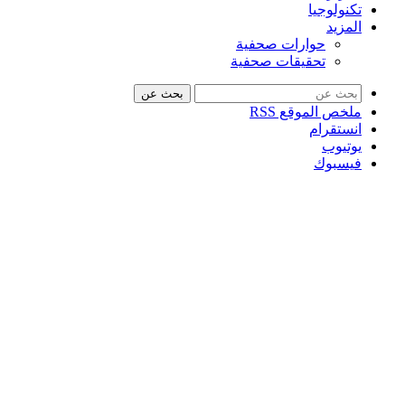
تكنولوجيا
المزيد
حوارات صحفية
تحقيقات صحفية
بحث عن
ملخص الموقع RSS
انستقرام
يوتيوب
فيسبوك