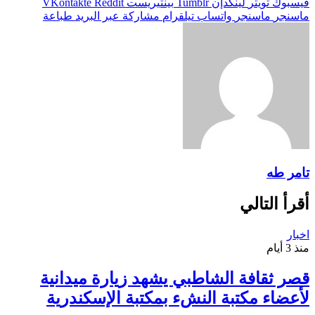
فيسبوك
تويتر
لينكدإن
بينتيريست
ماسنجر
ماسنجر
واتساب
تيلقرام
مشاركة عبر البريد
طباعة
تامر طه
أقرأ التالي
اخبار
منذ 3 أيام
قصر ثقافة الشاطبي يشهد زيارة ميدانية
لأعضاء مكتبة النشء بمكتبة الإسكندرية