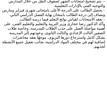
– يتم تصحيح امتحانات الشهر لصفوف النقل من خلال المدارس
والتوجيه الفنى بالإدارات التعليمية.
– يحصل الطالب على الدرجة الأعلى بامتحانى شهرى فبراير ومارس
وتضاف إلى درجة الطالب بامتحان نهاية الفصل الدراسي الثاني.
– تعقد الامتحانات لقياس نواتج التعلم فيما درسه الطالب.
وأكد الدكتور رضا حجازى وزير التربية والتعليم والتعليم الفنى، على
أهمية مواصلة العمل على جذب الطلاب للمدرسة، وخاصة طلاب
الصفين الثالث الإعدادي والثالث الثانوى، وعودتهم إلى المدرسة
بشكل كامل واسترجاع دورها التربوى، موجهًا بعقد محاضرات
إضافية لهم في مختلف المواد الدراسية، بجانب تفعيل جميع الأنشطة
لجذبهم.