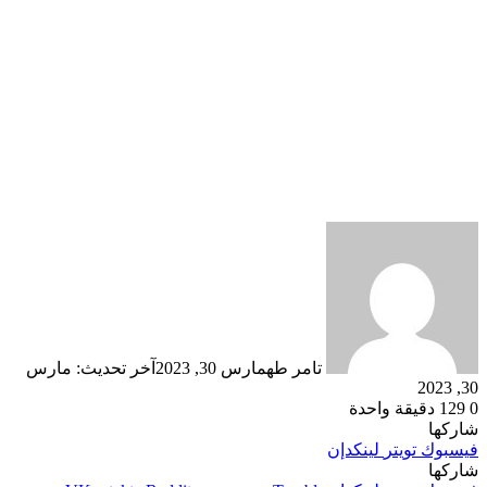
تامر طه
مارس 30, 2023
آخر تحديث: مارس
30, 2023
0
129
دقيقة واحدة
شاركها
فيسبوك
تويتر
لينكدإن
شاركها