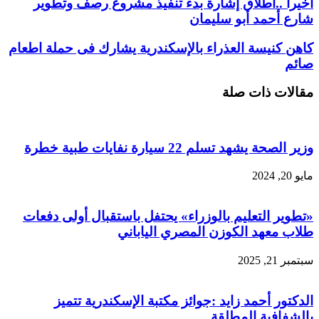
اخيرا ..اطلاق إشارة بدء تنفيذ مشروع رصف وتطوير
شارع أحمد أبو سليمان
كاهن كنيسة العذراء بالإسكندرية يشارك فى حملة اطعام
صائم
مقالات ذات صلة
وزير الصحة يشهد تسلم 22 سيارة نفايات طبية خطرة
مايو 20, 2024
«تطوير التعليم بالوزراء» يحتفل باستقبال أولى دفعات
طلاب معهد الكوزن المصري الياباني
سبتمبر 21, 2025
الدكتور أحمد زايد :جوائز مكتبة الإسكندرية تتميز
بالشفافية المطلقة