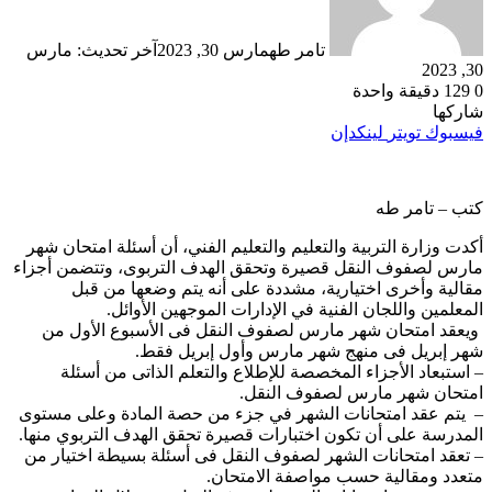
تامر طه
مارس 30, 2023
آخر تحديث: مارس
30, 2023
0
129
دقيقة واحدة
شاركها
فيسبوك
تويتر
لينكدإن
كتب – تامر طه
أكدت وزارة التربية والتعليم والتعليم الفني، أن أسئلة امتحان شهر
مارس لصفوف النقل قصيرة وتحقق الهدف التربوى، وتتضمن أجزاء
مقالية وأخرى اختيارية، مشددة على أنه يتم وضعها من قبل
المعلمين واللجان الفنية في الإدارات الموجهين الأوائل.
ويعقد امتحان شهر مارس لصفوف النقل فى الأسبوع الأول من
شهر إبريل فى منهج شهر مارس وأول إبريل فقط.
– استبعاد الأجزاء المخصصة للإطلاع والتعلم الذاتى من أسئلة
امتحان شهر مارس لصفوف النقل.
– يتم عقد امتحانات الشهر في جزء من حصة المادة وعلى مستوى
المدرسة على أن تكون اختبارات قصيرة تحقق الهدف التربوي منها.
– تعقد امتحانات الشهر لصفوف النقل فى أسئلة بسيطة اختيار من
متعدد ومقالية حسب مواصفة الامتحان.