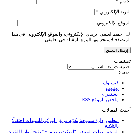
الاسم
*
البريد الإلكتروني
*
الموقع الإلكتروني
احفظ اسمي، بريدي الإلكتروني، والموقع الإلكتروني في هذا
المتصفح لاستخدامها المرة المقبلة في تعليقي.
تصنيفات
تصنيفات
Social
فيسبوك
يوتيوب
انستقرام
ملخص الموقع RSS
أحدث المقالات
مجلس إدارة سموحة يكرّم فريق الهوكي للسيدات احتفالًا
بالثلاثية
البهجة وصلت المنتزه..”إسكندرية بتفرح” تفتح أبوابها للفرحة