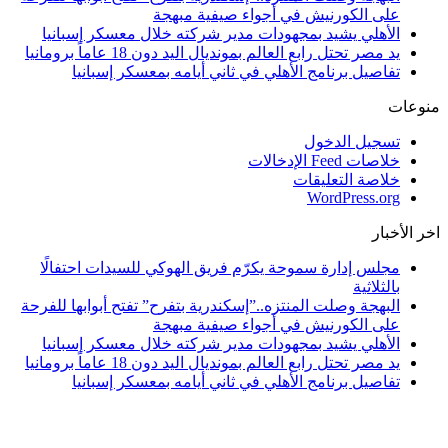
على الكورنيش في أجواء صيفية مبهجة
الأهلي يشيد بمجهودات مدير شركته خلال معسكر إسبانيا
يد مصر تحتل رابع العالم بمونديال اليد دون 18 عاماً برومانيا
تفاصيل برنامج الأهلي في ثاني أيامه بمعسكر إسبانيا
منوعات
تسجيل الدخول
خلاصات Feed الإدخالات
خلاصة التعليقات
WordPress.org
اخر الأخبار
مجلس إدارة سموحة يكرّم فريق الهوكي للسيدات احتفالًا
بالثلاثية
البهجة وصلت المنتزه..”إسكندرية بتفرح” تفتح أبوابها للفرحة
على الكورنيش في أجواء صيفية مبهجة
الأهلي يشيد بمجهودات مدير شركته خلال معسكر إسبانيا
يد مصر تحتل رابع العالم بمونديال اليد دون 18 عاماً برومانيا
تفاصيل برنامج الأهلي في ثاني أيامه بمعسكر إسبانيا