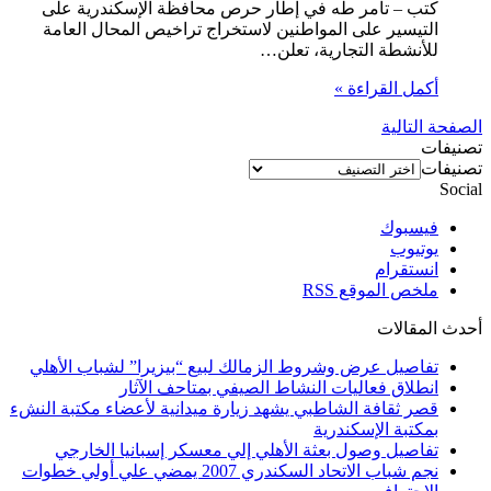
كتب – تامر طه في إطار حرص محافظة الإسكندرية على
التيسير على المواطنين لاستخراج تراخيص المحال العامة
للأنشطة التجارية، تعلن…
أكمل القراءة »
الصفحة التالية
تصنيفات
تصنيفات
Social
فيسبوك
يوتيوب
انستقرام
ملخص الموقع RSS
أحدث المقالات
تفاصيل عرض وشروط الزمالك لبيع “بيزيرا” لشباب الأهلي
انطلاق فعاليات النشاط الصيفي بمتاحف الآثار
قصر ثقافة الشاطبي يشهد زيارة ميدانية لأعضاء مكتبة النشء
بمكتبة الإسكندرية
تفاصيل وصول بعثة الأهلي إلي معسكر إسبانيا الخارجي
نجم شباب الاتحاد السكندري 2007 يمضي علي أولي خطوات