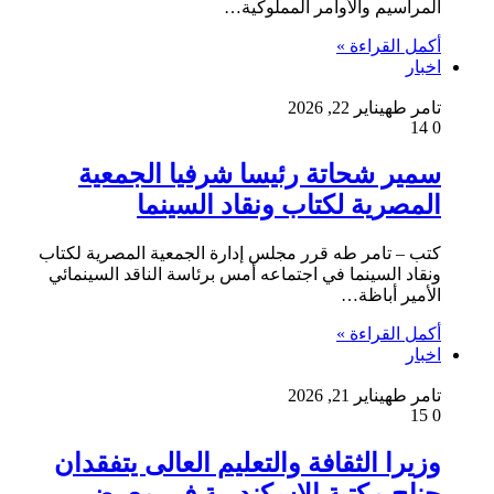
المراسيم والأوامر المملوكية…
أكمل القراءة »
اخبار
تامر طه
يناير 22, 2026
14
0
سمير شحاتة رئيسا شرفيا الجمعية
المصرية لكتاب ونقاد السينما
كتب – تامر طه قرر مجلس إدارة الجمعية المصرية لكتاب
ونقاد السينما في اجتماعه أمس برئاسة الناقد السينمائي
الأمير أباظة…
أكمل القراءة »
اخبار
تامر طه
يناير 21, 2026
15
0
وزيرا الثقافة والتعليم العالى يتفقدان