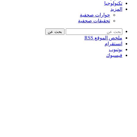
تكنولوجيا
المزيد
حوارات صحفية
تحقيقات صحفية
بحث عن
ملخص الموقع RSS
انستقرام
يوتيوب
فيسبوك