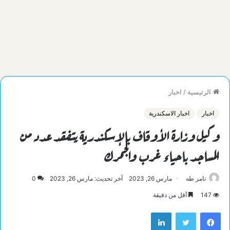
الرئيسية
/
اخبار
اخبار
اخبار الاسكندرية
وكيل وزارة الأوقاف بالإسكندرية يتفقد عدد من
المساجد باحياء غرب والجمرك
تامر طه
مارس 26, 2023
آخر تحديث: مارس 26, 2023
0
147
أقل من دقيقة
فيسبوك
تويتر
لينكدإن