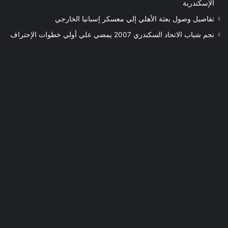
الإسكندرية
تفاصيل وصول بعثة الأهلي إلي معسكر إسبانيا الخارجي
نجم شباب الاتحاد السكندري 2007 يمضي علي أولي خطوات الإحتراف