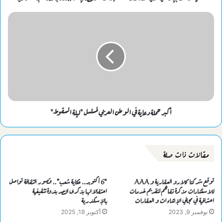
أكبر حملة دعاية في الوطن العربي لمسلسل "ليلة السقوط"
مقالات ذات صلة
توقع شركتا كلارو العقارية و AAA
“6 أكتوبر.. حكاية شعب”.. قصور الثقافة تواصل
للاستشارات مذكرة تفاهم لتقديم خدمات
احتفالاتها بذكرى النصر بندوة تثقيفية
احترافية في مجالي الإنشاءات و العقارات
بالإسكندرية
نوفمبر 9, 2023
أكتوبر 18, 2025