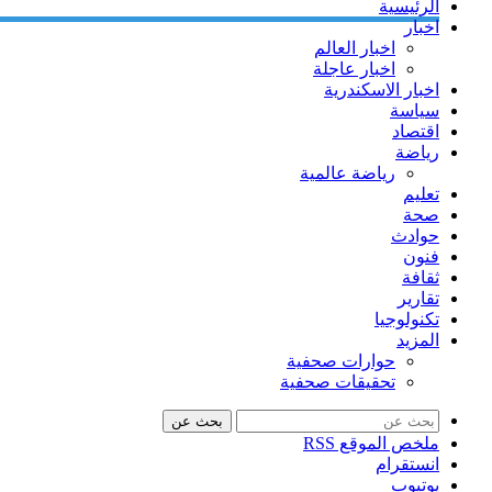
الرئيسية
اخبار
اخبار العالم
اخبار عاجلة
اخبار الاسكندرية
سياسة
اقتصاد
رياضة
رياضة عالمية
تعليم
صحة
حوادث
فنون
ثقافة
تقارير
تكنولوجيا
المزيد
حوارات صحفية
تحقيقات صحفية
بحث عن
ملخص الموقع RSS
انستقرام
يوتيوب