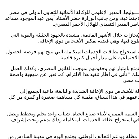
ليجا، المدير الإقليمي للوكالة الألمانية للتعاون الدولي في مصر
لاجتماعية، ومن جانب الوزارة حضر الأستاذ أيمن عبد الموجود مساعد
اظر المدير التنفيذي للهلال الأحمر المصري.
جازات خلال الأشهر القادمة، مشيدة بالجهود الحثيثة والقوية التي
نتطوع فيها، وهي قضية تمكين الأشخاص ذوي الإعاقة.
 استخراج بطاقات الخدمات المتكاملة التي تتيح لهم فرصة الحصول
لاجتماعية على مدار أجيال كثيرة قادمة.
تمتع بامتيازاتهم وحقوقهم بموجب القانون المصري، وكذلك العمل
” تأتي في إطار تنفيذ هذا الالتزام، كما تعبر عن منهجية واضحة
ات مصر.
اقة خدمات متكاملة للأشخاص ذوي الإعاقة الشديدة والبالغة، داعية الجميع إلى
 ودعمهم في هذا السياق، مثمنة كل مساهمة صغيرة أو كبيرة من كل
السمة المميزة لأبناء صناع الحياة، شباب واعد يحلم ويخطط ويصل
هم في استخراج بطاقة الخدمات المتكاملة وذلك بدعم وتحت إشراف
ت مظلة وبدعم التحالف الوطني، يجتمع اليوم في مدينة السادس من