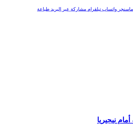
اسنجر
واتساب
تيلقرام
مشاركة عبر البريد
طباعة
مام نيجيريا