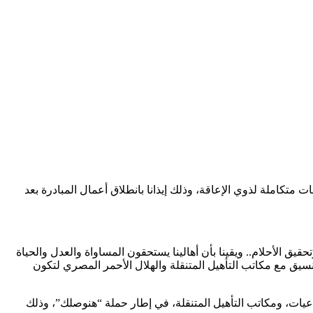
متكاملة لذوي الإعاقة، وذلك إيذانا بانطلاق أعمال المبادرة بعد
يق الأحلام.. ويقينا بأن أهالينا يستحقون المساواة والعدل والحياة
سيق مع مكاتب التأهيل المتنقلة والهلال الأحمر المصري لتكون
اعيات، ومكاتب التأهيل المتنقلة، في إطار حملة “هنوصلك”، وذلك