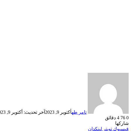
تامر طه
أكتوبر 9, 2023
آخر تحديث: أكتوبر 9, 2023
0
76
4 دقائق
شاركها
فيسبوك
تويتر
لينكدإن