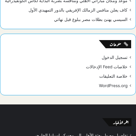
موعد ومكان مباراتي الأهلي ومنافسه بضربة البداية لكأس الكونفيدرالية
كاف يعلن منافس الزمالك الإفريقي بالدور التمهيدي الأول
السيسي يهنئ بطلات مصر ببلوغ قبل نهائي
منوعات
تسجيل الدخول
خلاصات Feed الإدخالات
خلاصة التعليقات
WordPress.org
اخر الأخبار
تفاصيل وصول بعثة الأهلي إلي معسكر إسبانيا الخارجي