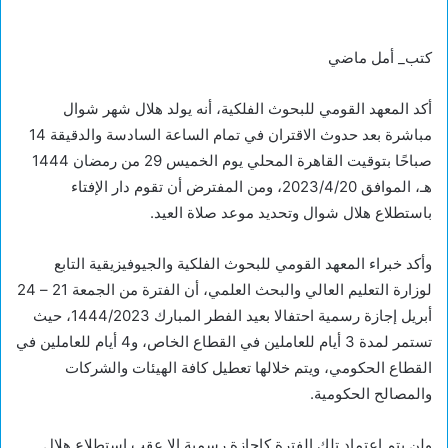
كتب_ أمل ماضي
أكد المعهد القومي للبحوث الفلكية، أنه يولد هلال شهر شوال
مباشرة بعد حدوث الاقتران في تمام الساعة السادسة والدقيقة 14
صباحًا بتوقيت القاهرة المحلي يوم الخميس 29 من رمضان 1444
هـ، الموافق 2023/4/20، ومن المفترض أن تقوم دار الإفتاء
باستطلاع هلال شوال وتحديد موعد صلاة العيد.
وأكد خبراء المعهد القومي للبحوث الفلكية والجيوفيزيقية التابع
لوزارة التعليم العالي والبحث العلمي، أن الفترة من الجمعة 21 – 24
أبريل إجازة رسمية احتفالا بعيد الفطر المبارك 1444/2023، حيث
تستمر لمدة 3 أيام للعاملين في القطاع الخاص، و4 أيام للعاملين في
القطاع الحكومي، ويتم خلالها تعطيل كافة الهيئات والشركات
والمصالح الحكومية.
ولن يتم اعتماد تلك الفترة كإجازة رسمية إلا عقب استطلاع هلال