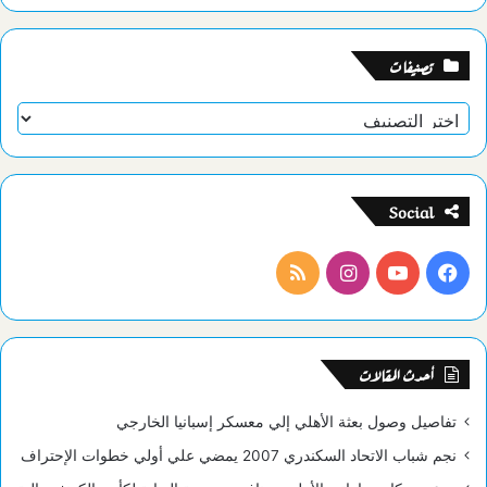
تصنيفات
تصنيفات
Social
فيسبوك
يوتيوب
انستقرام
ملخص
الموقع
RSS
أحدث المقالات
تفاصيل وصول بعثة الأهلي إلي معسكر إسبانيا الخارجي
نجم شباب الاتحاد السكندري 2007 يمضي علي أولي خطوات الإحتراف