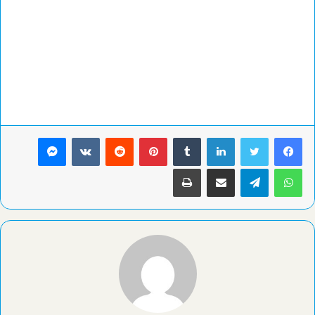
لينكدإن
بينتيريست
ماسنجر
واتساب
تيلقرام
مشاركة عبر البريد
طباعة