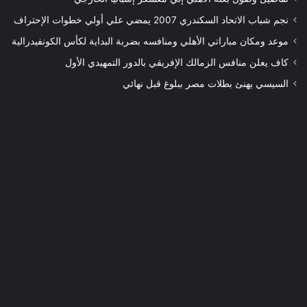
نجم شباب الاتحاد السكندري 2007 يمضي علي أولي خطوات الإحتراف
موعد ومكان مباراتي الأهلي ومنافسه بضربة البداية لكأس الكونفيدرالية
كاف يعلن منافس الزمالك الإفريقي بالدور التمهيدي الأول
السيسي يهنئ بطلات مصر ببلوغ قبل نهائي