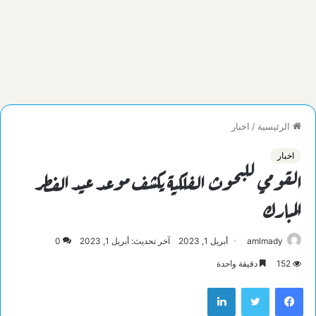
الرئيسية
/
اخبار
اخبار
القومي للبحوث الفلكية يكشف موعد عيد الفطر
المبارك
amlmady
أبريل 1, 2023
آخر تحديث: أبريل 1, 2023
0
152
دقيقة واحدة
فيسبوك
تويتر
لينكدإن