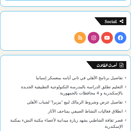
Social
فيسبوك
يوتيوب
انستقرام
ملخص
الموقع
RSS
أحدث المقالات
تفاصيل برنامج الأهلي في ثاني أيامه بمعسكر إسبانيا
التعليم تطلق الدراسة بالمدرسة التكنولوجية التطبيقية الجديدة
بالإسكندرية و 4 محافظات بالجمهورية
تفاصيل عرض وشروط الزمالك لبيع “بيزيرا” لشباب الأهلي
انطلاق فعاليات النشاط الصيفي بمتاحف الآثار
قصر ثقافة الشاطبي يشهد زيارة ميدانية لأعضاء مكتبة النشء بمكتبة
الإسكندرية