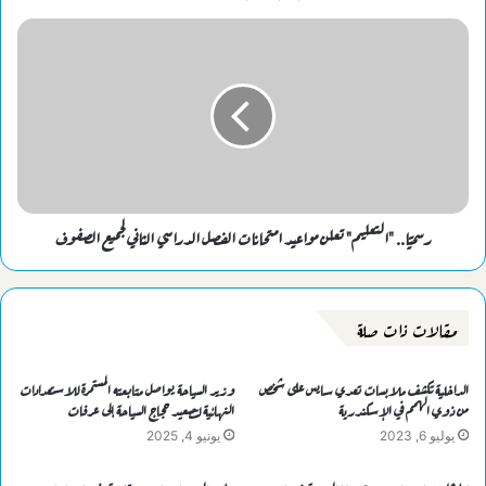
رسميًا.. "التعليم" تعلن مواعيد امتحانات الفصل الدراسي الثاني لجميع الصفوف
مقالات ذات صلة
الداخلية تكشف ملابسات تعدي سايس على شخص
وزير السياحة يواصل متابعته المستمرة للاستعدادات
من ذوي الهمم في الإسكندرية
النهائية لتصعيد حجاج السياحة إلى عرفات
يوليو 6, 2023
يونيو 4, 2025