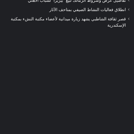
تفاصيل عرض وشروط الزمالك لبيع “بيزيرا” لشباب الأهلي
انطلاق فعاليات النشاط الصيفي بمتاحف الآثار
قصر ثقافة الشاطبي يشهد زيارة ميدانية لأعضاء مكتبة النشء بمكتبة
الإسكندرية