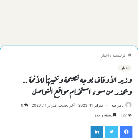
الرئيسية
/
اخبار
اخبار
وزير الأوقاف يوجه نصيحة وتنبيهًأ للأئمة ..
ويحذر من سوء استخدام مواقع التواصل
تامر طه
فبراير 11, 2023
آخر تحديث: فبراير 11, 2023
0
127
دقيقة واحدة
فيسبوك
تويتر
لينكدإن