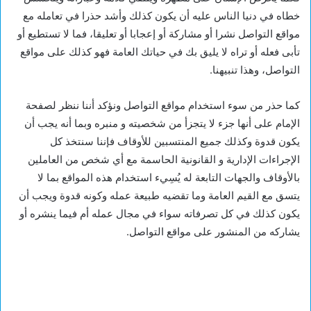
خطاه في دنيا الناس عليه أن يكون كذلك وأشد حذرا في تعامله مع
مواقع التواصل نشرا أو مشاركة أو إعجابا أو تعليقا، فما لا تستطيع أو
تأبى فعله أو تراه لا يليق بك في حياتك العامة فهو كذلك على مواقع
التواصل، وهذا تنبيهنا.
كما حذر من سوء استخدام مواقع التواصل ونؤكد أننا ننظر لصفحة
الإمام على أنها جزء لا يتجزأ من شخصيته و منبره وبما أنه يجب أن
يكون قدوة وكذلك جميع المنتسبين للأوقاف فإننا سنتخذ كل
الإجراءات الإدارية و القانونية الحاسمة مع أي شخص من العاملين
بالأوقاف والجهات التابعة له يُسِيء استخدام هذه المواقع بما لا
يتسق مع القيم العامة وما تقضيه طبيعة عمله وكونه قدوة ويجب أن
يكون كذلك في كل تصرفاته سواء في مجال عمله أم فيما ينشره أو
يشاركه من المنشور على مواقع التواصل.