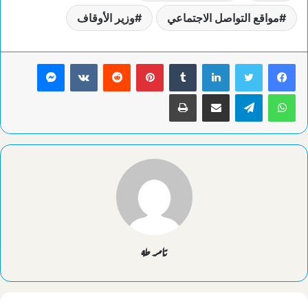
مواقع التواصل الاجتماعي
وزير الأوقاف
لينكدإن
بينتيريست
ماسنجر
واتساب
تيلقرام
مشاركة عبر البريد
طباعة
تامر طه