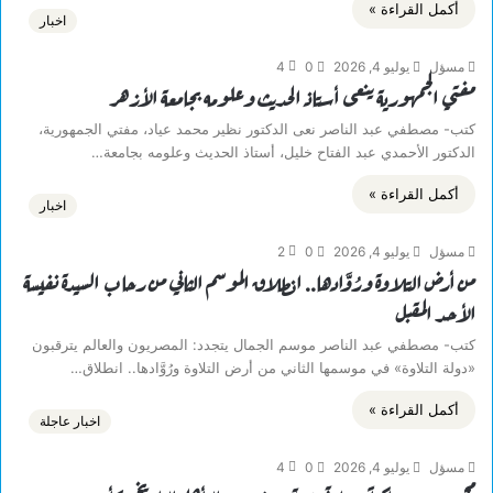
أكمل القراءة »
اخبار
مسؤل
يوليو 4, 2026
0
4
مفتي الجمهورية ينعى أستاذ الحديث وعلومه بجامعة الأزهر
كتب- مصطفي عبد الناصر نعى الدكتور نظير محمد عياد، مفتي الجمهورية،
الدكتور الأحمدي عبد الفتاح خليل، أستاذ الحديث وعلومه بجامعة…
أكمل القراءة »
اخبار
مسؤل
يوليو 4, 2026
0
2
من أرض التلاوة ورُوَّادها.. انطلاق الموسم الثاني من رحاب السيدة نفيسة
الأحد المقبل
كتب- مصطفي عبد الناصر موسم الجمال يتجدد: المصريون والعالم يترقبون
«دولة التلاوة» في موسمها الثاني من أرض التلاوة ورُوَّادها.. انطلاق…
أكمل القراءة »
اخبار عاجلة
مسؤل
يوليو 4, 2026
0
4