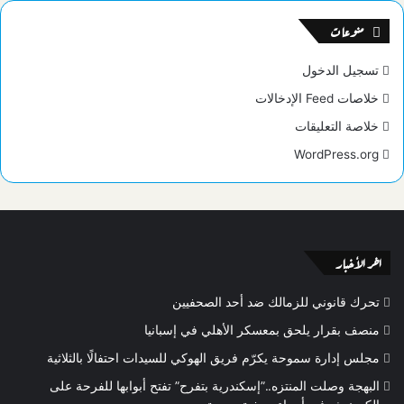
منوعات
تسجيل الدخول
خلاصات Feed الإدخالات
خلاصة التعليقات
WordPress.org
اخر الأخبار
تحرك قانوني للزمالك ضد أحد الصحفيين
منصف بقرار يلحق بمعسكر الأهلي في إسبانيا
مجلس إدارة سموحة يكرّم فريق الهوكي للسيدات احتفالًا بالثلاثية
البهجة وصلت المنتزه..”إسكندرية بتفرح” تفتح أبوابها للفرحة على