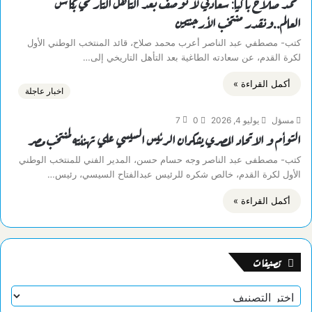
محمد صلاح باكياً: سعادتي لا توصف بعد التأهل التاريخي بكأس
العالم..ونقدر منتخب الأرجنتين
كتب- مصطفي عبد الناصر أعرب محمد صلاح، قائد المنتخب الوطني الأول
لكرة القدم، عن سعادته الطاغية بعد التأهل التاريخي إلى…
أكمل القراءة »
اخبار عاجلة
مسؤل
يوليو 4, 2026
0
7
التوأم و الاتحاد المصري يشكران الرئيس السيسي علي تهنئته لمنتخب مصر
كتب- مصطفى عبد الناصر وجه حسام حسن، المدير الفني للمنتخب الوطني
الأول لكرة القدم، خالص شكره للرئيس عبدالفتاح السيسي، رئيس…
أكمل القراءة »
تصنيفات
تصنيفات