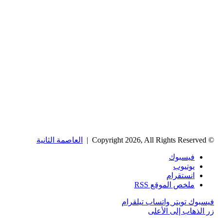
© Copyright 2026, All Rights Reserved |
العاصمة الثانية
فيسبوك
يوتيوب
انستقرام
ملخص الموقع RSS
فيسبوك
تويتر
واتساب
تيلقرام
زر الذهاب إلى الأعلى