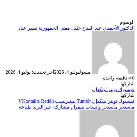
الوسوم
الدكتور الأحمدي عبد الفتاح خليل
مفتي الجمهورية
نظير عياد
مسؤل
يوليو 4, 2026
آخر تحديث: يوليو 4, 2026
0
4
دقيقة واحدة
شاركها
فيسبوك
تويتر
لينكدإن
شاركها
فيسبوك
تويتر
لينكدإن
بينتيريست
ماسنجر
ماسنجر
واتساب
تيلقرام
مشاركة عبر البريد
طباعة