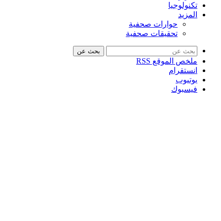
تكنولوجيا
المزيد
حوارات صحفية
تحقيقات صحفية
بحث عن
ملخص الموقع RSS
انستقرام
يوتيوب
فيسبوك