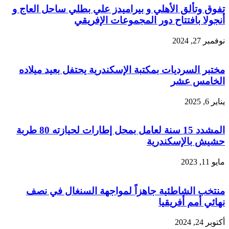
تفوق وتألق الأهلي و بيراميدز علي بطلي ساحل العاج و
أنجولا بافتتاح دور المجموعات الإفريقي
نوفمبر 27, 2024
مختبر السرديات بمكتبة الإسكندرية يحتفل بعيد ميلاده
الخامس عشر
يناير 6, 2025
المشدد 15 سنة لعامل بمحل إطارات لحيازته 80 طربة
حشيش بالإسكندرية
مايو 11, 2023
منتخب الشاطئية جاهزاً لمواجهة السنغال في نصف
نهائي أمم أفريقيا
أكتوبر 24, 2024