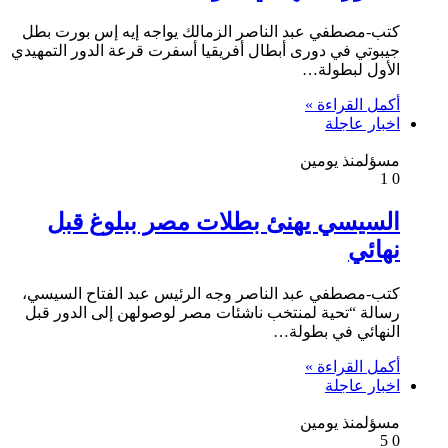
كتب-مصطفي عبد الناصر الزمالك يواجه إيه إس بورت بطل
جيبوتي في دورى أبطال أفريقيا أسفرت قرعة الدور التمهيدي
الأول لبطولة…
أكمل القراءة »
اخبار عاجلة
مسؤل
منذ يومين
1
0
السيسي يهنئ بطلات مصر ببلوغ قبل
نهائي
كتب-مصطفي عبد الناصر وجه الرئيس عبد الفتاح السيسي،
رسالة “تحية لمنتخب ناشئات مصر لوصولهن إلى الدور قبل
النهائي في بطولة…
أكمل القراءة »
اخبار عاجلة
مسؤل
منذ يومين
5
0