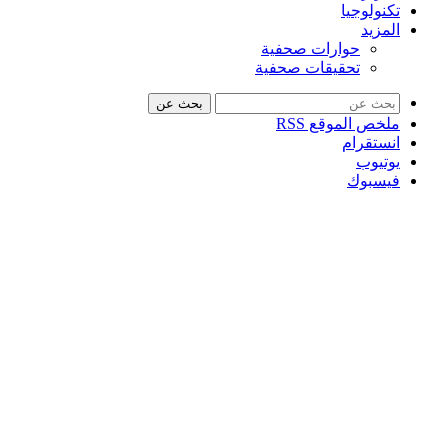
تكنولوجيا
المزيد
حوارات صحفية
تحقيقات صحفية
بحث عن
ملخص الموقع RSS
انستقرام
يوتيوب
فيسبوك