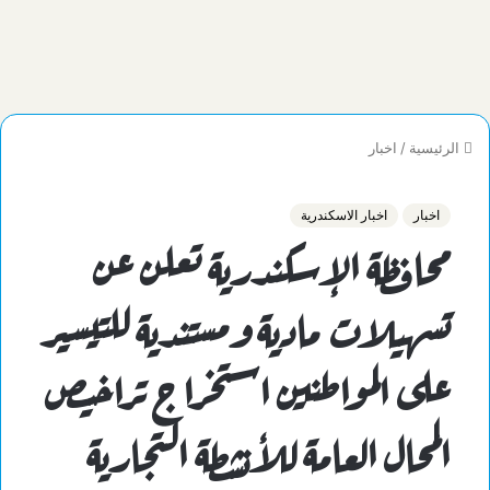
الرئيسية
/
اخبار
اخبار
اخبار الاسكندرية
محافظة الإسكندرية تعلن عن
تسهيلات مادية ومستندية للتيسير
على المواطنين استخراج تراخيص
المحال العامة للأنشطة التجارية