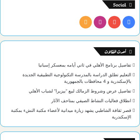
Social
فيسبوك
يوتيوب
انستقرام
ملخص
الموقع
RSS
أحدث المقالات
تفاصيل برنامج الأهلي في ثاني أيامه بمعسكر إسبانيا
التعليم تطلق الدراسة بالمدرسة التكنولوجية التطبيقية الجديدة
بالإسكندرية و 4 محافظات بالجمهورية
تفاصيل عرض وشروط الزمالك لبيع “بيزيرا” لشباب الأهلي
انطلاق فعاليات النشاط الصيفي بمتاحف الآثار
قصر ثقافة الشاطبي يشهد زيارة ميدانية لأعضاء مكتبة النشء بمكتبة
الإسكندرية