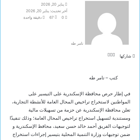
يناير 20, 2026
آخر تحديث: يناير 20, 2026
0
67
دقيقة واحدة
تامر طه
تويتر
لينكدإن
فيسبوك
شاركها
كتب – تامر طه
في إطار حرص محافظة الإسكندرية على التيسير على
المواطنين لاستخراج تراخيص المحال العامة للأنشطة التجارية،
تعلن محافظة الإسكندرية عن حزمة من تسهيلات مالية
ومستندية لتسهيل استخراج تراخيص المحال العامة؛ وذلك تنفيذًا
لتوجيهات الفريق أحمد خالد حسن سعيد، محافظ الإسكندرية و
ضمن توجيهات وزارة التنمية المحلية بتيسير إجراءات استخراج