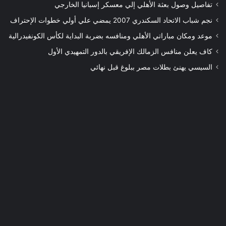
تفاصيل وصول بعثة الأهلي إلي معسكر إسبانيا الخارجي
نجم شباب الاتحاد السكندري 2007 يمضي علي أولي خطوات الإحتراف
موعد ومكان مباراتي الأهلي ومنافسه بضربة البداية لكأس الكونفيدرالية
كاف يعلن منافس الزمالك الإفريقي بالدور التمهيدي الأول
السيسي يهنئ بطلات مصر ببلوغ قبل نهائي