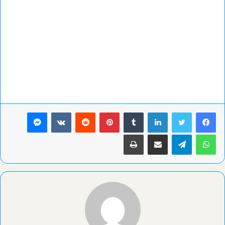
لينكدإن
بينتيريست
ماسنجر
واتساب
تيلقرام
مشاركة عبر البريد
طباعة