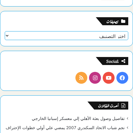
تصنيفات
تصنيفات
Social
فيسبوك
يوتيوب
انستقرام
ملخص
الموقع
RSS
أحدث المقالات
تفاصيل وصول بعثة الأهلي إلي معسكر إسبانيا الخارجي
نجم شباب الاتحاد السكندري 2007 يمضي علي أولي خطوات الإحتراف