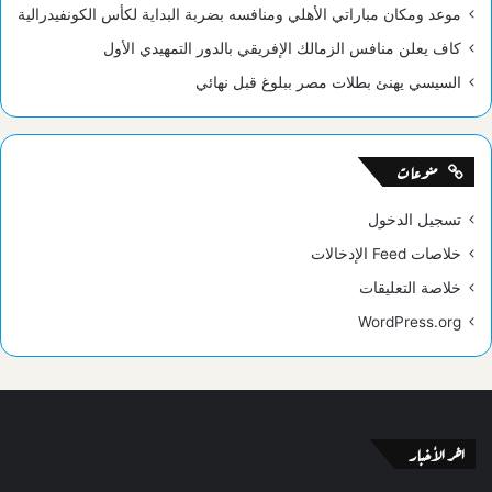
موعد ومكان مباراتي الأهلي ومنافسه بضربة البداية لكأس الكونفيدرالية
كاف يعلن منافس الزمالك الإفريقي بالدور التمهيدي الأول
السيسي يهنئ بطلات مصر ببلوغ قبل نهائي
منوعات
تسجيل الدخول
خلاصات Feed الإدخالات
خلاصة التعليقات
WordPress.org
اخر الأخبار