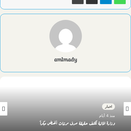
amlmady
اخبار
منذ 4 أيام
وزارة المالية تكشف حقيقة صرف مرتبات أغسطس مبكراً