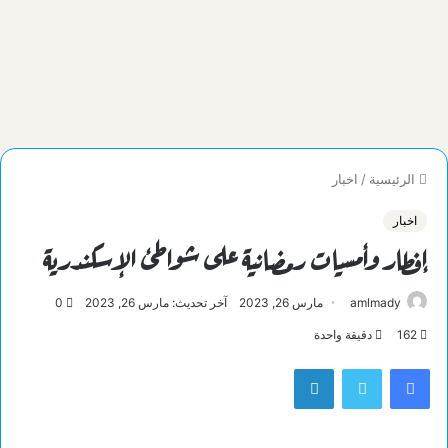
الرئيسية
/
اخبار
اخبار
إفطار وأمسيات رمضانية على شواطئ الإسكندرية
amlmady
مارس 26, 2023
آخر تحديث: مارس 26, 2023
0
162
دقيقة واحدة
فيسبوك
تويتر
لينكدإن