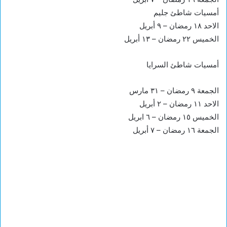
أمسيات شاطئ جليم
الاحد ١٨ رمضان – ٩ أبريل
الخميس ٢٢ رمضان – ١٣ أبريل
أمسيات شاطئ السرايا
الجمعة ٩ رمضان – ٣١ مارس
الاحد ١١ رمضان – ٢ أبريل
الخميس ١٥ رمضان – ٦ ابريل
الجمعة ١٦ رمضان – ٧ أبريل