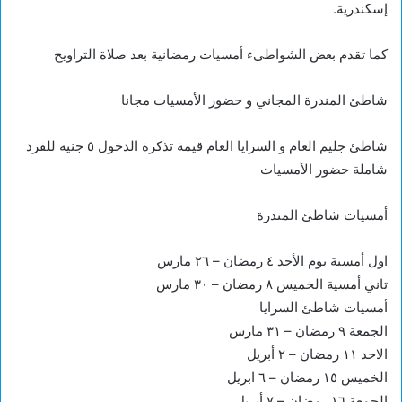
إسكندرية.
كما تقدم بعض الشواطىء أمسيات رمضانية بعد صلاة التراويح
شاطئ المندرة المجاني و حضور الأمسيات مجانا
شاطئ جليم العام و السرايا العام قيمة تذكرة الدخول ٥ جنيه للفرد
شاملة حضور الأمسيات
أمسيات شاطئ المندرة
اول أمسية يوم الأحد ٤ رمضان – ٢٦ مارس
تاني أمسية الخميس ٨ رمضان – ٣٠ مارس
أمسيات شاطئ السرايا
الجمعة ٩ رمضان – ٣١ مارس
الاحد ١١ رمضان – ٢ أبريل
الخميس ١٥ رمضان – ٦ ابريل
الجمعة ١٦ رمضان – ٧ أبريل