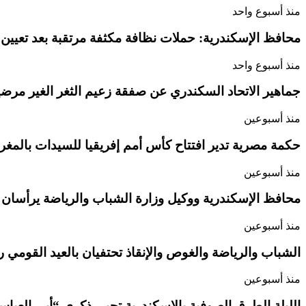
منذ أسبوع واحد
محافظ الإسكندرية: حملات نظافة مكثفة مرتقبة بعد تعيين
منذ أسبوع واحد
جماهير الاتحاد السكندري عن صفقة زعيم الثغر الغير مرضية
منذ أسبوعين
حكمة مصرية تدير افتتاح كأس أمم إفريقيا للسيدات بالمغ
منذ أسبوعين
محافظ الإسكندرية ووكيل وزارة الشباب والرياضة يرأسان
منذ أسبوعين
الشباب والرياضة والغوص والإنقاذ تحتفيان بالعيد القومي رقم 74 للإسكندرية..ب
منذ أسبوعين
الليلة الطرق الصوفية بالإسكندرية تحيي ذكري “أبي الع