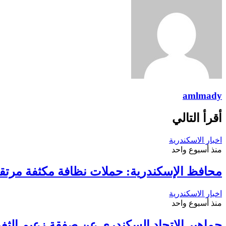
amlmady
أقرأ التالي
اخبار الاسكندرية
منذ أسبوع واحد
محافظ الإسكندرية: حملات نظافة مكثفة مرتقب
اخبار الاسكندرية
منذ أسبوع واحد
جماهير الاتحاد السكندري عن صفقة زعيم الثغر 