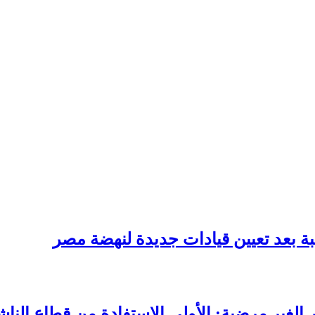
ة بعد تعيين قيادات جديدة لنهضة مصر
الغير مرضية: الأولي الاستفادة من قطاع الناش