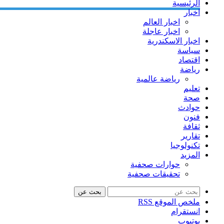
الرئيسية
اخبار
اخبار العالم
اخبار عاجلة
اخبار الاسكندرية
سياسة
اقتصاد
رياضة
رياضة عالمية
تعليم
صحة
حوادث
فنون
ثقافة
تقارير
تكنولوجيا
المزيد
حوارات صحفية
تحقيقات صحفية
بحث عن
ملخص الموقع RSS
انستقرام
يوتيوب