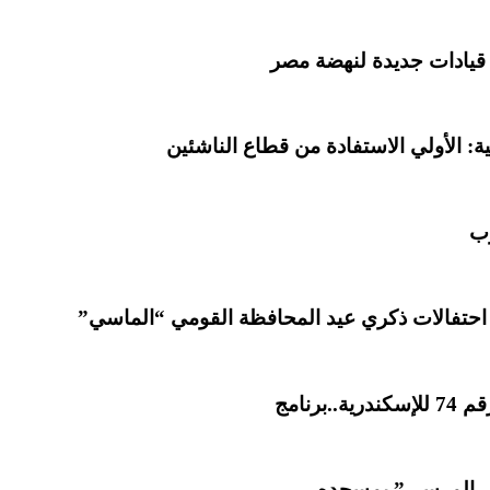
 قيادات جديدة لنهضة مصر
: الأولي الاستفادة من قطاع الناشئين
رب
 احتفالات ذكري عيد المحافظة القومي “الماسي”
رنامج
باس المرسي” بمسجده