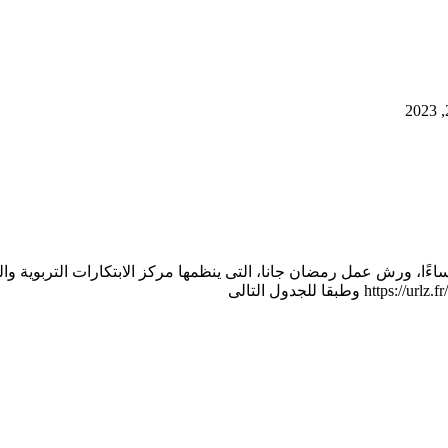
لتاسعة والنصف مساءًا، ورش عمل رمضان جانا، التى ينظمها مركز الابتكارات التر