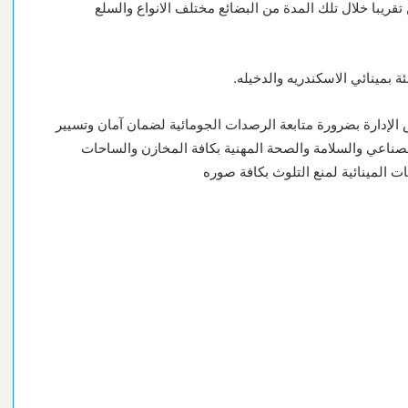
 تداول البضائع حيث تم تداول 129 ألف طن تقريبا خلال تلك المدة من البضائع مختلف الانواع والسلع
الإدارة بضرورة متابعة الرصدات الجومائية لضمان آمان وتسيير
ن الصناعي والسلامة والصحة المهنية بكافة المخازن والساحات
يات المينائية لمنع التلوث بكافة صوره