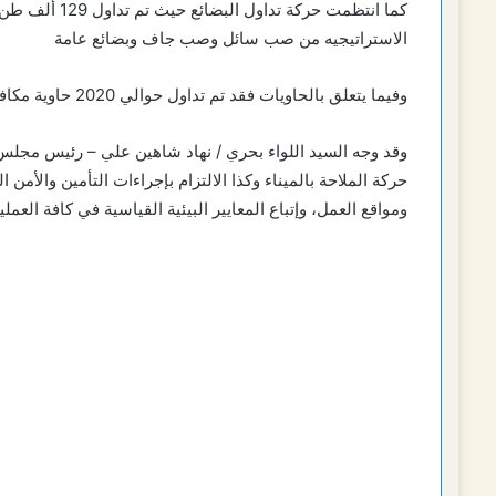
كما انتظمت حركة
الاستراتيجيه من صب سائل وصب جاف وبضائع عامة
وفيما يتعلق بالحاويات فقد تم تداول حوالي 2020 حاوية مكافئة بمينائي الاسكندريه والدخيله.
وقد وجه السيد اللواء بحري / نهاد شاهين علي – رئيس مجلس 
حركة الملاحة بالميناء وكذا الالتزام بإجراءات التأمين والأم
ومواقع العمل، وإتباع المعايير البيئية القياسية في كافة العمل