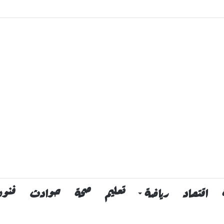
اقتصاد
رياضة
تعليم
صحة
حوادث
فنون