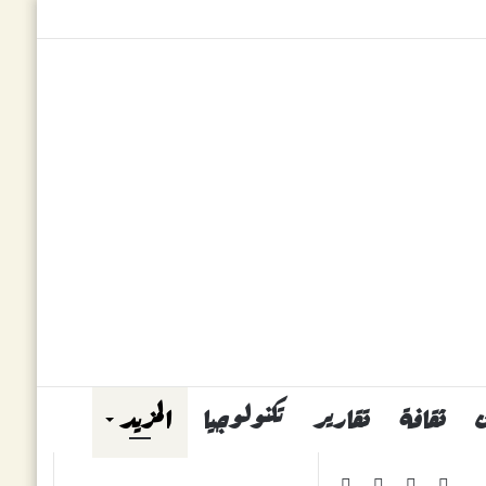
ثقافة
تقارير
تكنولوجيا
المزيد
فيسبوك
يوتيوب
انستقرام
ملخص
بحث