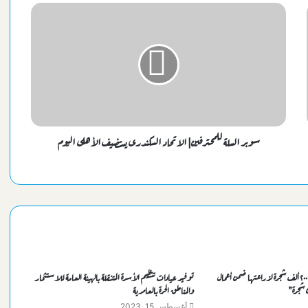
سوبر السلة للمحترفين| الاتحاد السكندرى يستضيف الأهلى اليوم
محافظة الإسكندرية تتسلم ٢٠٠ ألف شجرة لزراعتها ضمن أعمال
توفير عيادات تنظيم الأسرة المتنقلة بالهيئة العامة للاستثمار
والمناطق الحرة بالعامرية
أغسطس 15, 2023