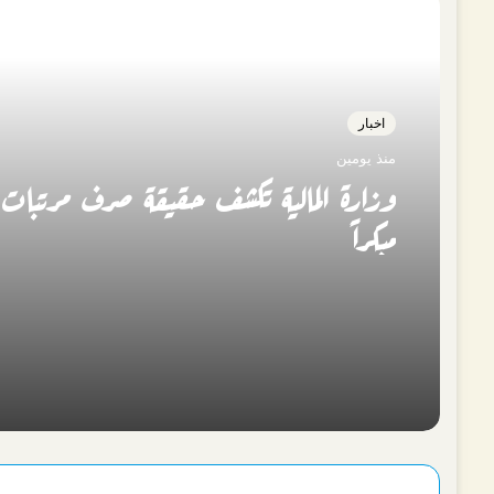
أقرأ التالي
اخبار
منذ يومين
وزارة المالية تكشف حقيقة صرف مرتبات
مبكراً