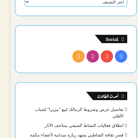
تصنيفات
Social
فيسبوك
يوتيوب
انستقرام
ملخص
الموقع
RSS
أحدث المقالات
تفاصيل عرض وشروط الزمالك لبيع “بيزيرا” لشباب
الأهلي
انطلاق فعاليات النشاط الصيفي بمتاحف الآثار
قصر ثقافة الشاطبي يشهد زيارة ميدانية لأعضاء مكتبة