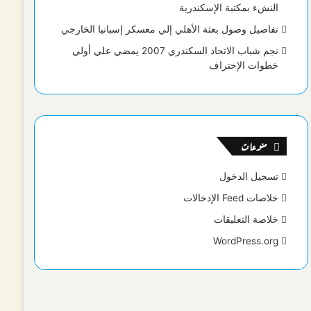
النشء بمكتبة الإسكندرية
تفاصيل وصول بعثة الأهلي إلي معسكر إسبانيا الخارجي
نجم شباب الاتحاد السكندري 2007 يمضي علي أولي
خطوات الإحتراف
منوعات
تسجيل الدخول
خلاصات Feed الإدخالات
خلاصة التعليقات
WordPress.org