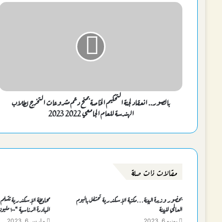
بالصور.. انعقاد لجنة التحكيم الخاصة بمنح دعم مشروعات التخرج لطلاب
الهندسة للعام الجامعي 2022 2023
مقالات ذات صلة
بحضور وزيرة البيئة…مكتبة الإسكندرية تحتفل باليوم
العالمي للبيئة
المبادرة الرئاسية “١٠٠ مليون شجرة”
يونيو 6, 2023
مارس 6, 2023