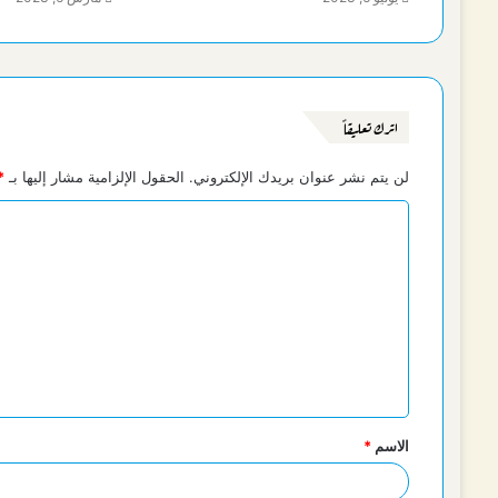
اترك تعليقاً
لن يتم نشر عنوان بريدك الإلكتروني.
الحقول الإلزامية مشار إليها بـ
*
ا
ل
ت
ع
ل
ي
ق
الاسم
*
*