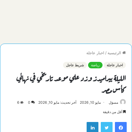
الرئيسية
/
اخبار عاجلة
اخبار عاجلة
رياضة
شريط عاجل
الليلة بيراميدز وزد علي موعد تاريخي في نهائي
كأس مصر
مسؤل
مايو 10, 2026
آخر تحديث: مايو 10, 2026
0
6
أقل من دقيقة
فيسبوك
تويتر
لينكدإن