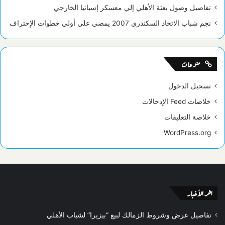
تفاصيل وصول بعثة الأهلي إلي معسكر إسبانيا الخارجي
نجم شباب الاتحاد السكندري 2007 يمضي علي أولي خطوات الإحتراف
منوعات
تسجيل الدخول
خلاصات Feed الإدخالات
خلاصة التعليقات
WordPress.org
اخر الأخبار
تفاصيل عرض وشروط الزمالك لبيع “بيزيرا” لشباب الأهلي