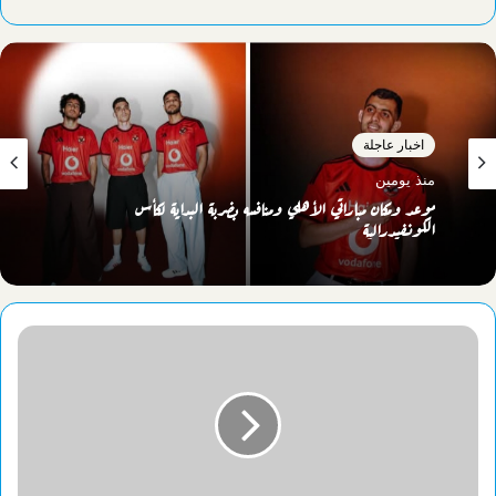
الويب
اخبار عاجلة
منذ يومين
موعد ومكان مباراتي الأهلي ومنافسه بضربة البداية لكأس
الكونفيدرالية