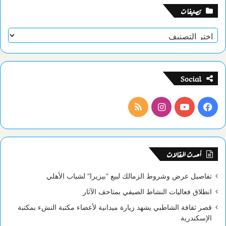
تصنيفات
تصنيفات
Social
فيسبوك
يوتيوب
انستقرام
ملخص
الموقع
RSS
أحدث المقالات
تفاصيل عرض وشروط الزمالك لبيع “بيزيرا” لشباب الأهلي
انطلاق فعاليات النشاط الصيفي بمتاحف الآثار
قصر ثقافة الشاطبي يشهد زيارة ميدانية لأعضاء مكتبة النشء بمكتبة
الإسكندرية