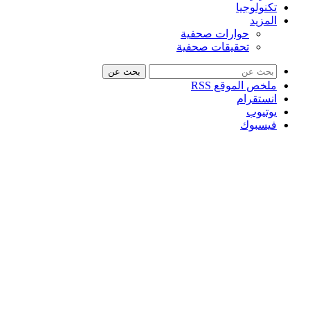
تكنولوجيا
المزيد
حوارات صحفية
تحقيقات صحفية
بحث عن
ملخص الموقع RSS
انستقرام
يوتيوب
فيسبوك