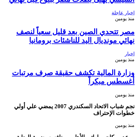
اخبار عاجلة
منذ يومين
مصر تتحدي الصين بعد قليل سعياً لنصف
نهائي مونديال اليد للناشئات برومانيا
اخبار
منذ يومين
وزارة المالية تكشف حقيقة صرف مرتبات
أغسطس مبكراً
منذ يومين
نجم شباب الاتحاد السكندري 2007 يمضي علي أولي
خطوات الإحتراف
منذ يومين