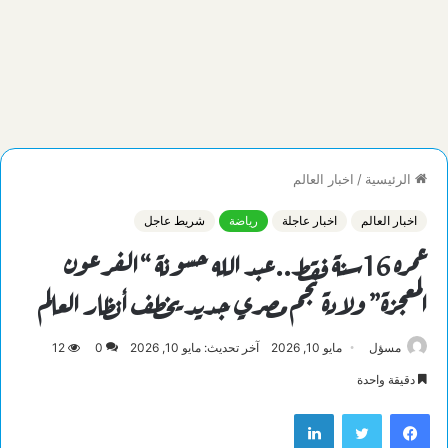
الرئيسية
/
اخبار العالم
اخبار العالم
اخبار عاجلة
رياضة
شريط عاجل
عمره 16سنة فقط..عبد الله حسونة “الفرعون
المعجزة” ولادة نجم مصري جديد يخطف أنظار العالم
مسؤل
مايو 10, 2026
آخر تحديث: مايو 10, 2026
0
12
دقيقة واحدة
فيسبوك
تويتر
لينكدإن