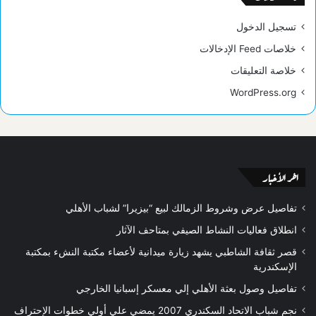
تسجيل الدخول
خلاصات Feed الإدخالات
خلاصة التعليقات
WordPress.org
اخر الأخبار
تفاصيل عرض وشروط الزمالك لبيع “بيزيرا” لشباب الأهلي
انطلاق فعاليات النشاط الصيفي بمتاحف الآثار
قصر ثقافة الشاطبي يشهد زيارة ميدانية لأعضاء مكتبة النشء بمكتبة
الإسكندرية
تفاصيل وصول بعثة الأهلي إلي معسكر إسبانيا الخارجي
نجم شباب الاتحاد السكندري 2007 يمضي علي أولي خطوات الإحتراف