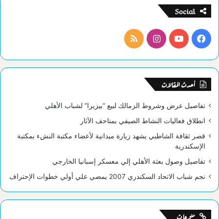
Social
فيسبوك
يوتيوب
انستقرام
ملخص
الموقع
RSS
أحدث المقالات
تفاصيل عرض وشروط الزمالك لبيع “بيزيرا” لشباب الأهلي
انطلاق فعاليات النشاط الصيفي بمتاحف الآثار
قصر ثقافة الشاطبي يشهد زيارة ميدانية لأعضاء مكتبة النشء بمكتبة
الإسكندرية
تفاصيل وصول بعثة الأهلي إلي معسكر إسبانيا الخارجي
نجم شباب الاتحاد السكندري 2007 يمضي علي أولي خطوات الإحتراف
منوعات