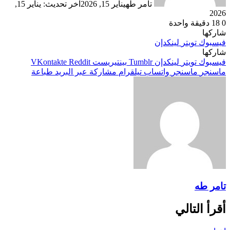
تامر طه
يناير 15, 2026
آخر تحديث: يناير 15,
2026
0
18
دقيقة واحدة
شاركها
فيسبوك
تويتر
لينكدإن
شاركها
فيسبوك
تويتر
لينكدإن
بينتيريست
ماسنجر
ماسنجر
واتساب
تيلقرام
مشاركة عبر البريد
طباعة
تامر طه
أقرأ التالي