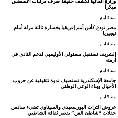
وزارة المالية تكشف حقيقة صرف مرتبات أغسطس
مبكراً
منذ 3 أيام
مصر تودع كأس أمم إفريقيا بخسارة ثالثة مزلة أمام
نيجيريا
منذ 4 أيام
الشريف تستقبل مسئولي الأوليمبي لدعم النادي في
أزمته
منذ 4 أيام
جامعة الإسكندرية تستضيف ندوة تثقيفية عن حروب
الأجيال وبناء الوعي الوطني
منذ 5 أيام
عروض التراث البورسعيدي والسيناوي تضيء سادس
حفلات “شاطئ الفن” بقصر ثقافة الشاطبي