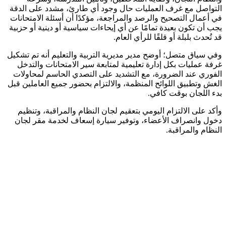
التواصل مع غرف العمليات حال وجود أي طارئ، مشدد على الدقة
في أعمال التصحيح والرصد والمراجعة، مؤكدًا أن أسئلة الامتحانات
يجب أن تكون بعيدة تمامًا عن أي إيحاءات سياسية أو دينية أو حزبية
قد تُحدث بلبلة أو قلقًا للرأي العام.
وفي سياق متصل؛ أوضح مدير مديرية التربية والتعليم أنه تم تشكيل
غرفة عمليات بكل إدارة تعليمية لمتابعة سير الامتحانات والتدخل
الفوري عند الضرورة، مع التشديد على التصدي الحاسم لمحاولات
الغش وتطبيق اللوائح المنظمة، والالتزام بحضور جميع العاملين قبل
بدء اللجان بوقت كافي.
وأكد على الالتزام اليومي بتعقيم لجان النظام والمراقبة، وتنظيم
دخول وانصراف الأعضاء، وتوفير سيارة إسعاف لخدمة مقر لجان
النظام والمراقبة.