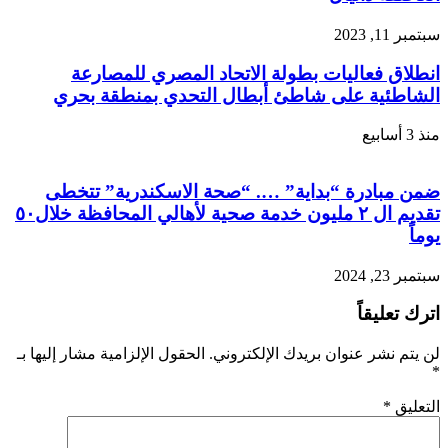
سبتمبر 11, 2023
انطلاق فعاليات بطولة الاتحاد المصري للمصارعة
الشاطئية على شاطئ أبطال التحدي بمنطقة بحري
منذ 3 أسابيع
ضمن مبادرة “بداية” …. “صحة الاسكندرية” تتخطى
تقديم ال ٢ مليون خدمة صحية لأهالي المحافظة خلال٥٠
يوماً
سبتمبر 23, 2024
اترك تعليقاً
لن يتم نشر عنوان بريدك الإلكتروني.
الحقول الإلزامية مشار إليها بـ
*
التعليق
*