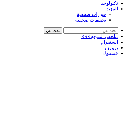
تكنولوجيا
المزيد
حوارات صحفية
تحقيقات صحفية
بحث عن
ملخص الموقع RSS
انستقرام
يوتيوب
فيسبوك