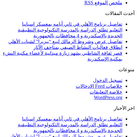
ملخص الموقع RSS
أحدث المقالات
تفاصيل برنامج الأهلي في ثاني أيامه بمعسكر إسبانيا
التعليم تطلق الدراسة بالمدرسة التكنولوجية التطبيقية
الجديدة بالإسكندرية و 4 محافظات بالجمهورية
تفاصيل عرض وشروط الزمالك لبيع “بيزيرا” لشباب الأهلي
انطلاق فعاليات النشاط الصيفي بمتاحف الآثار
قصر ثقافة الشاطبي يشهد زيارة ميدانية لأعضاء مكتبة النشء
بمكتبة الإسكندرية
منوعات
تسجيل الدخول
خلاصات Feed الإدخالات
خلاصة التعليقات
WordPress.org
اخر الأخبار
تفاصيل برنامج الأهلي في ثاني أيامه بمعسكر إسبانيا
التعليم تطلق الدراسة بالمدرسة التكنولوجية التطبيقية
الجديدة بالإسكندرية و 4 محافظات بالجمهورية
تفاصيل عرض وشروط الزمالك لبيع “بيزيرا” لشباب الأهلي