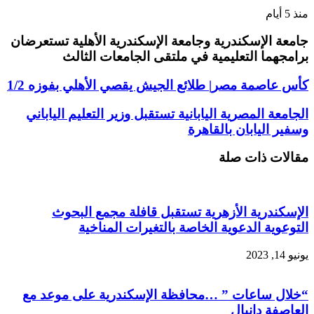
منذ 5 أيام
جامعة الإسكندرية وجامعة الإسكندرية الأهلية تستعرضان
برامجهما التعليمية في ملتقى الجامعات الثالث
كأس عاصمة مصر| طلائع الجيش يقصي الأهلي بفوزه 1/2
الجامعة المصرية اليابانية تستقبل وزير التعليم الياباني
وسفير اليابان بالقاهرة
مقالات ذات صلة
الإسكندرية الأزهرية تستقبل قافلة مجمع البحوث
التوعوية الدعوية الخاصة بالتغيرات المناخية
يونيو 14, 2023
“خلال ساعات ” …محافظة الإسكندرية على موعد مع
العاصفة دانيال