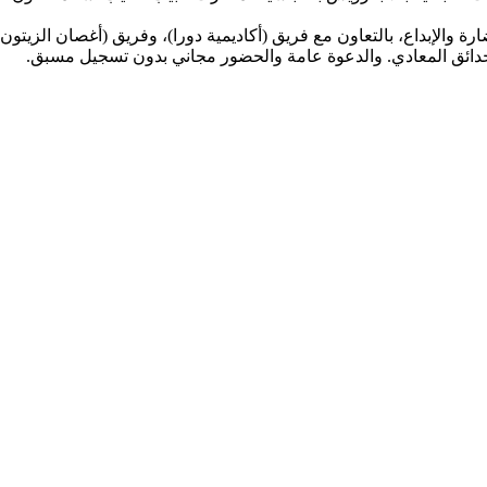
الإبداع، بالتعاون مع فريق (أكاديمية دورا)، وفريق (أغصان الزيتون)
بحدائق المعادي. والدعوة عامة والحضور مجاني بدون تسجيل مسبق.