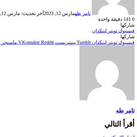
تامر طه
مارس 12, 2023
آخر تحديث: مارس 12, 2023
0
141
دقيقة واحدة
شاركها
فيسبوك
تويتر
لينكدإن
شاركها
فيسبوك
تويتر
لينكدإن
بينتيريست
ماسنجر
م
تامر طه
أقرأ التالي