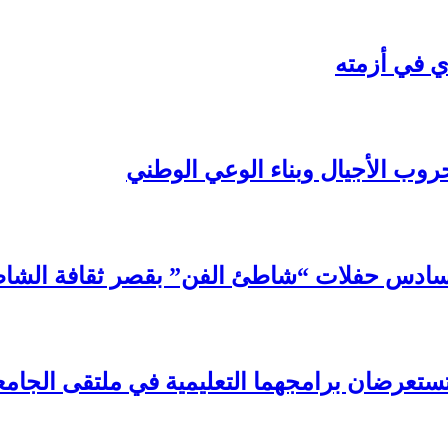
ي في أزمته
روب الأجيال وبناء الوعي الوطني
سادس حفلات “شاطئ الفن” بقصر ثقافة الشا
تستعرضان برامجهما التعليمية في ملتقى الجامع