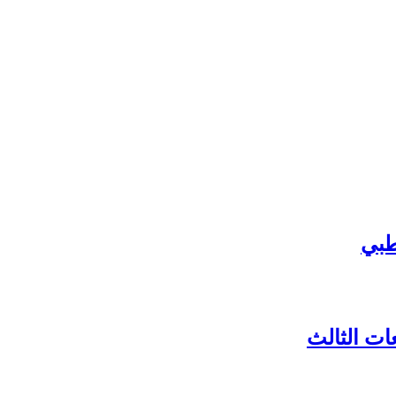
طبي
ات الثالث