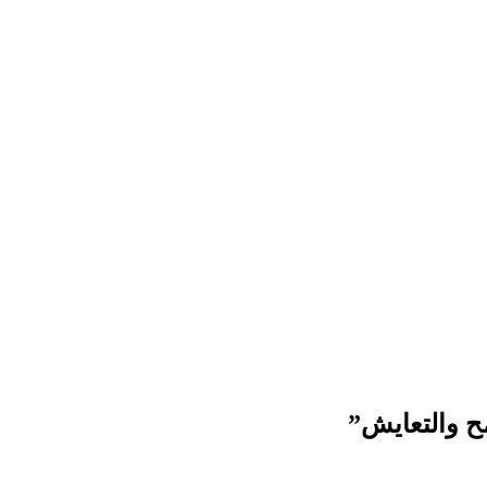
مح والتعايش”