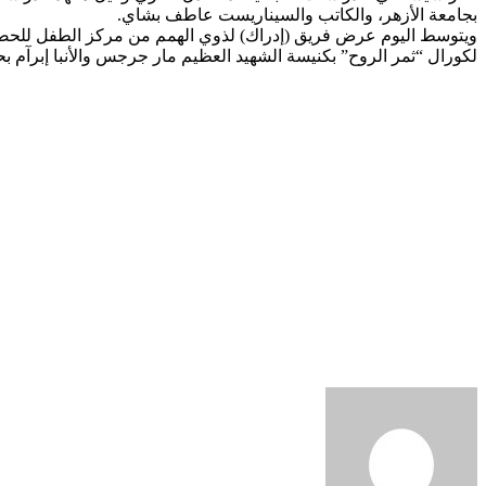
بجامعة الأزهر، والكاتب والسيناريست عاطف بشاي.
ويتوسط اليوم عرض فريق (إدراك) لذوي الهمم من مركز الطفل للحضارة و
لكورال “ثمر الروح” بكنيسة الشهيد العظيم مار جرجس والأنبا إبرآم 