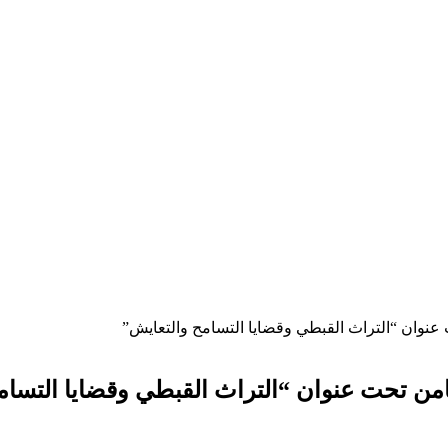
 عنوان “التراث القبطي وقضايا التسامح والتعايش”
ثامن تحت عنوان “التراث القبطي وقضايا التسا