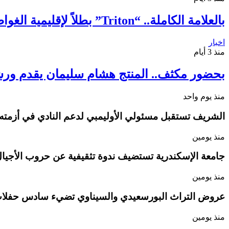
بالعلامة الكاملة.. “Triton” بطلاً لإقليمية الغواصات الآلية للمرة الثانية
اخبار
منذ 3 أيام
بحضور مكثف.. المنتج هشام سليمان يقدم ورش
منذ يوم واحد
الشريف تستقبل مسئولي الأوليمبي لدعم النادي في أزمته
منذ يومين
جامعة الإسكندرية تستضيف ندوة تثقيفية عن حروب الأجيال
منذ يومين
عروض التراث البورسعيدي والسيناوي تضيء سادس حفلات
منذ يومين