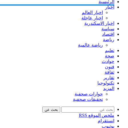
الرئيسية
اخبار
اخبار العالم
اخبار عاجلة
اخبار الاسكندرية
سياسة
اقتصاد
رياضة
رياضة عالمية
تعليم
صحة
حوادث
فنون
ثقافة
تقارير
تكنولوجيا
المزيد
حوارات صحفية
تحقيقات صحفية
بحث عن
ملخص الموقع RSS
انستقرام
يوتيوب