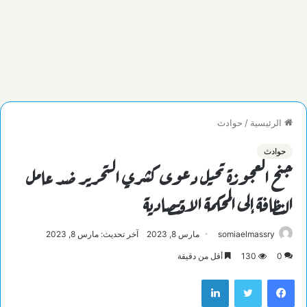
الرئيسية
/
حوادث
حوادث
جنح العجوزة تحيل دعوى كشري التحرير ضد عامل
النظافة إلى المحكمة الاقتصادية
somiaelmassry
مارس 8, 2023
آخر تحديث: مارس 8, 2023
0
130
أقل من دقيقة
فيسبوك
تويتر
لينكدإن