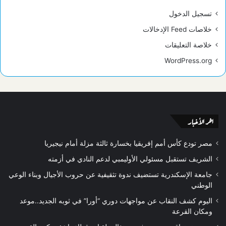
تسجيل الدخول
خلاصات Feed الإدخالات
خلاصة التعليقات
WordPress.org
اخر الأخبار
مصر تودع كأس أمم إفريقيا بخسارة ثالثة مزلة أمام نيجيريا
الشريف تستقبل مسئولي الأوليمبي لدعم النادي في أزمته
جامعة الإسكندرية تستضيف ندوة تثقيفية عن حروب الأجيال وبناء الوعي
الوطني
اليوم كشف النقاب عن مواجهات دوري “أورا” في ثوبه الجديد..موعد
ومكان القرعة