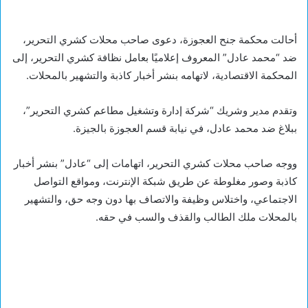
أحالت محكمة جنح العجوزة، دعوى صاحب محلات كشري التحرير،
ضد “محمد عادل” المعروف إعلاميًا بعامل نظافة كشري التحرير، إلى
المحكمة الاقتصادية، لاتهامه بنشر أخبار كاذبة والتشهير بالمحلات.
وتقدم مدير وشريك “شركة إدارة وتشغيل مطاعم كشري التحرير”،
ببلاغ ضد محمد عادل، في نيابة قسم العجوزة بالجيزة.
ووجه صاحب محلات كشري التحرير، اتهامات إلى “عادل” بنشر أخبار
كاذبة وصور مغلوطة عن طريق شبكة الإنترنت، ومواقع التواصل
الاجتماعي، واختلاس وظيفة والاتصاف بها دون وجه حق، والتشهير
بالمحلات ملك الطالب والقذف والسب في حقه.