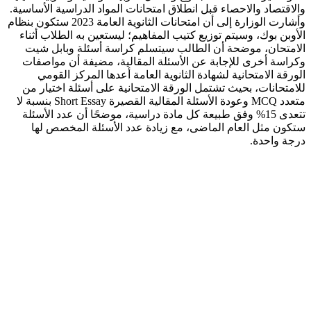
والاقتصاد والاحصاء قبل انطلاق امتحانات المواد الدراسية الأساسية.
وأشارت الوزارة إلى أن امتحانات الثانوية العامة 2023 ستكون بنظام
الأوبن بوك، وسيتم توزيع كتيب المفاهيم؛ ليستعين به الطلاب أثناء
الامتحان، موضحة أن الطالب سيتسلم كراسة أسئلة وبابل شيت
وكراسة أخرى للإجابة عن الأسئلة المقالية، مضيفة أن مواصفات
الورقة الامتحانية لشهادة الثانوية العامة أعدها المركز القومي
للامتحانات، بحيث تشتمل الورقة الامتحانية على أسئلة اختيار من
متعدد MCQ وعودة الأسئلة المقالية القصيرة Short Essay بنسبة لا
تتعدى 15% وفق طبيعة كل مادة دراسية، موضحًا أن عدد الأسئلة
ستكون مثل العام الماضى، مع زيادة عدد الأسئلة المخصص لها
درجة واحدة.