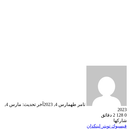
تامر طه
مارس 4, 2023
آخر تحديث: مارس 4,
2023
0
128
2 دقائق
شاركها
فيسبوك
تويتر
لينكدإن