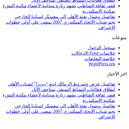
انطلاق فعاليات النشاط الصيفي بمتاحف الآثار
قصر ثقافة الشاطبي يشهد زيارة ميدانية لأعضاء مكتبة النشء
بمكتبة الإسكندرية
تفاصيل وصول بعثة الأهلي إلي معسكر إسبانيا الخارجي
نجم شباب الاتحاد السكندري 2007 يمضي علي أولي خطوات
الإحتراف
منوعات
تسجيل الدخول
خلاصات Feed الإدخالات
خلاصة التعليقات
WordPress.org
اخر الأخبار
تفاصيل عرض وشروط الزمالك لبيع “بيزيرا” لشباب الأهلي
انطلاق فعاليات النشاط الصيفي بمتاحف الآثار
قصر ثقافة الشاطبي يشهد زيارة ميدانية لأعضاء مكتبة النشء
بمكتبة الإسكندرية
تفاصيل وصول بعثة الأهلي إلي معسكر إسبانيا الخارجي
نجم شباب الاتحاد السكندري 2007 يمضي علي أولي خطوات
الإحتراف