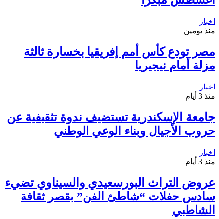
أغسطس مبكراً
اخبار
منذ يومين
مصر تودع كأس أمم إفريقيا بخسارة ثالثة
مزلة أمام نيجيريا
اخبار
منذ 3 أيام
جامعة الإسكندرية تستضيف ندوة تثقيفية عن
حروب الأجيال وبناء الوعي الوطني
اخبار
منذ 3 أيام
عروض التراث البورسعيدي والسيناوي تضيء
سادس حفلات “شاطئ الفن” بقصر ثقافة
الشاطبي