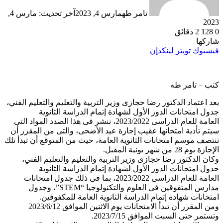
تامر طه
مارس 4, 2023
آخر تحديث: مارس 4,
2023
0
128
2 دقائق
شاركها
فيسبوك
تويتر
لينكدإن
كتب – تامر طه
بعد اعتماد الدكتور رضا حجازى وزير التربية والتعليم والتعليم الفني،
جدول امتحانات الدور الأول لشهادة إتمام الدراسة الثانوية
العامة للعام الدراسى 2023/2022، ننشر فى هذا الصدد المواد التى
سيتم تأدية امتحانها عقيب إجازة عيد الأضحى، والتى من المقرر أن
تنتصف موسم امتحانات الثانوية العامة، حيث من المتوقع أن تبدأ تلك
الإجازة يوم 28 من شهر يونية المقبل.
وكان الدكتور رضا حجازى وزير التربية والتعليم والتعليم الفني،
جدول امتحانات الدور الأول لشهادة إتمام الدراسة الثانوية
العامة للعام الدراسى 2023/2022، بما فى ذلك جدول امتحانات
مدارس المتفوقين فى العلوم والتكنولوجيا “STEM”، وجدول
امتحانات شهادة إتمام الدراسة الثانوية العامة للمكفوفين.
ومن المقرر أن تبدأ الامتحانات يوم الاثنين الموافق 2023/6/12
وتستمر حتى السبت الموافق 2023/7/15.