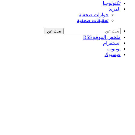
تكنولوجيا
المزيد
حوارات صحفية
تحقيقات صحفية
بحث عن
ملخص الموقع RSS
انستقرام
يوتيوب
فيسبوك