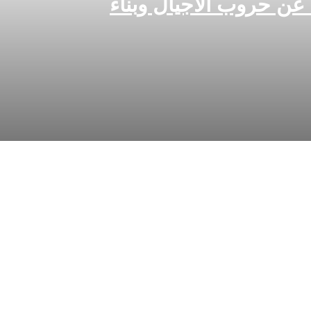
عن حروب الأجيال وبناء
ة من مهرجان