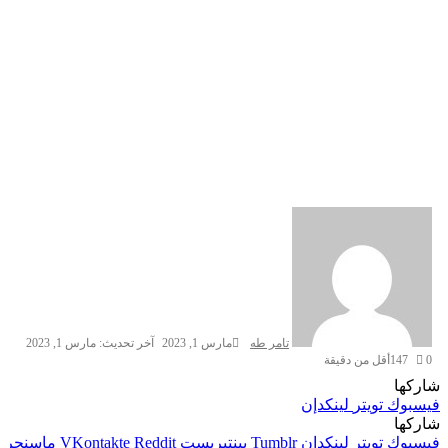
تامر طه
مارس 1, 2023
آخر تحديث: مارس 1, 2023
0
147
أقل من دقيقة
شاركها
فيسبوك
تويتر
لينكدإن
شاركها
فيسبوك
تويتر
لينكدإن
بينتيريست
ماسنجر
م