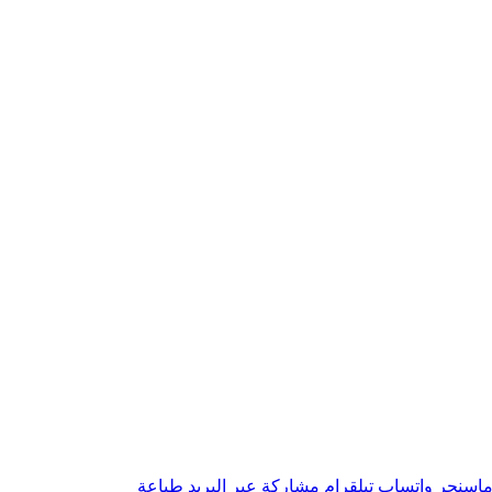
اسنجر
واتساب
تيلقرام
مشاركة عبر البريد
طباعة