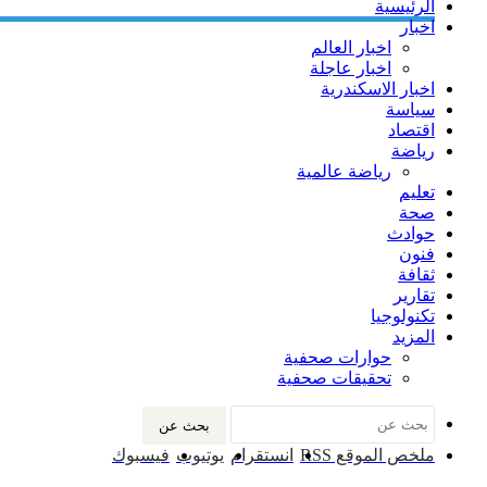
الرئيسية
اخبار
اخبار العالم
اخبار عاجلة
اخبار الاسكندرية
سياسة
اقتصاد
رياضة
رياضة عالمية
تعليم
صحة
حوادث
فنون
ثقافة
تقارير
تكنولوجيا
المزيد
حوارات صحفية
تحقيقات صحفية
بحث عن
ملخص الموقع RSS
انستقرام
يوتيوب
فيسبوك