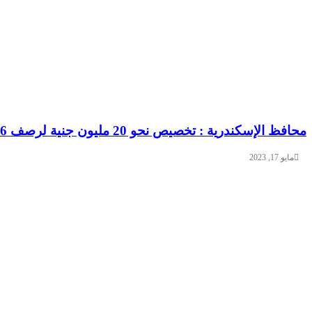
محافظ الإسكندرية : تخصيص نحو 20 مليون جنية لرصف 6 شوارع في العامرية
مايو 17, 2023