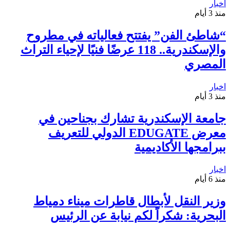
اخبار
منذ 3 أيام
“شاطئ الفن” يفتتح فعالياته في مطروح
والإسكندرية.. 118 عرضًا فنيًا لإحياء التراث
المصري
اخبار
منذ 3 أيام
جامعة الإسكندرية تشارك بجناحين في
معرض EDUGATE الدولي للتعريف
ببرامجها الأكاديمية
اخبار
منذ 6 أيام
وزير النقل لأبطال قاطرات ميناء دمياط
البحرية: شكراً لكم نيابة عن الرئيس