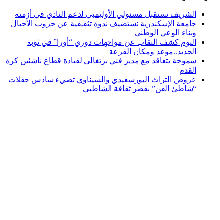
الشريف تستقبل مسئولي الأوليمبي لدعم النادي في أزمته
جامعة الإسكندرية تستضيف ندوة تثقيفية عن حروب الأجيال
وبناء الوعي الوطني
اليوم كشف النقاب عن مواجهات دوري “أورا” في ثوبه
الجديد..موعد ومكان القرعة
سموحة يتعاقد مع مدير فني برتغالي لقيادة قطاع ناشئين كرة
القدم
عروض التراث البورسعيدي والسيناوي تضيء سادس حفلات
“شاطئ الفن” بقصر ثقافة الشاطبي