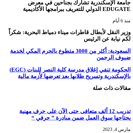
جامعة الإسكندرية تشارك بجناحين في معرض
EDUGATE الدولي للتعريف ببرامجها الأكاديمية
منذ 6 أيام
وزير النقل لأبطال قاطرات ميناء دمياط البحرية: شكراً
لكم نيابة عن الرئيس
السعودية: أكثر من 3000 متطوع بالحرم المكي لخدمة
ضيوف الرحمن
الحكومة تنفي إغلاق مدرسة كلية النصر للبنات (EGC)
بالإسكندرية وتسريح طلابها بعد تعرضها لأزمة مالية
مقالات ذات صلة
تدريب 12 ألف متعافى حتى الآن على حرف مهنية
يحتاجها سوق العمل ضمن مبادرة ” حرفي “
مارس 4, 2023