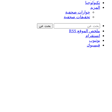
تكنولوجيا
المزيد
حوارات صحفية
تحقيقات صحفية
بحث عن
ملخص الموقع RSS
انستقرام
يوتيوب
فيسبوك