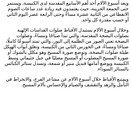
ويعد أسبوع الآلام أحد أهم الأسابيع المقدسة لدى الكنيسة، ويستمر
حتى الجمعة الحزينة، حيث يعتمدون فيه زيادة عدد ساعات الصوم
الانقطاعي من الثانية عشرة مساءً وحتى الرابعة عصر اليوم الثاني
أو حسب مقدرة كل واحد.
وخلال أسبوع الآلام يستبدل الأقباط صلوات القداسات الإلهية
بصلوات البصخة المقدسة، والتي تبدأ صباحًا ومساءً، وصلوات
البصخة تعني العبور من الظلمة إلى النور، والتي تمتد أسبوعًا كاملًا،
صباحًا ومساءً، في الخورس الثاني من الكنيسة، وتغلق أبواب الهيكل
طيلة صلوات البصخة، وتوضع صورة المسيح وهو مكلل بالشوك أو
صورة المسيح المصلوب أو المسيح مصليًا في جبل جثيماني وسط
الكنيسة ويوضع أمامها قنديل منير أو شمعة، وتسدل ستائر الكنائس
بالستائر السوداء.
ويمتنع الأقباط خلال أسبوع الآلام عن مشاعر الفرح، والانخراط في
التأمل والزهد والتقشف والصيام والإحساس بآلام المسيح.