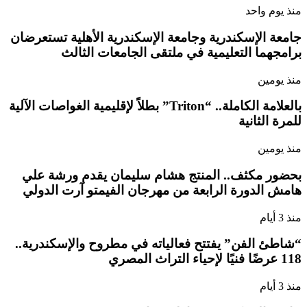
منذ يوم واحد
جامعة الإسكندرية وجامعة الإسكندرية الأهلية تستعرضان
برامجهما التعليمية في ملتقى الجامعات الثالث
منذ يومين
بالعلامة الكاملة.. “Triton” بطلاً لإقليمية الغواصات الآلية
للمرة الثانية
منذ يومين
بحضور مكثف.. المنتج هشام سليمان يقدم ورشة علي
هامش الدورة الرابعة من مهرجان الفيمتو آرت الدولي
منذ 3 أيام
“شاطئ الفن” يفتتح فعالياته في مطروح والإسكندرية..
118 عرضًا فنيًا لإحياء التراث المصري
منذ 3 أيام