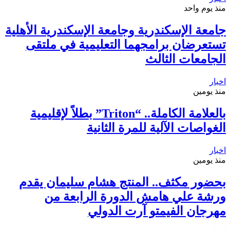
منذ يوم واحد
جامعة الإسكندرية وجامعة الإسكندرية الأهلية
تستعرضان برامجهما التعليمية في ملتقى
الجامعات الثالث
اخبار
منذ يومين
بالعلامة الكاملة.. “Triton” بطلاً لإقليمية
الغواصات الآلية للمرة الثانية
اخبار
منذ يومين
بحضور مكثف.. المنتج هشام سليمان يقدم
ورشة علي هامش الدورة الرابعة من
مهرجان الفيمتو آرت الدولي