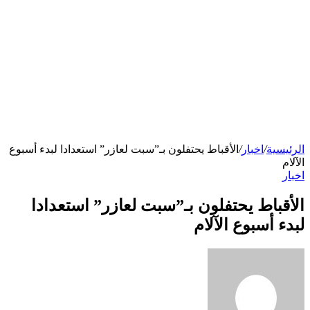
الرئيسية
/
اخبار
/
الأقباط يحتفلون بـ”سبت لعازر” استعدادا لبدء أسبوع
الآلام
اخبار
الأقباط يحتفلون بـ”سبت لعازر” استعدادا
لبدء أسبوع الآلام