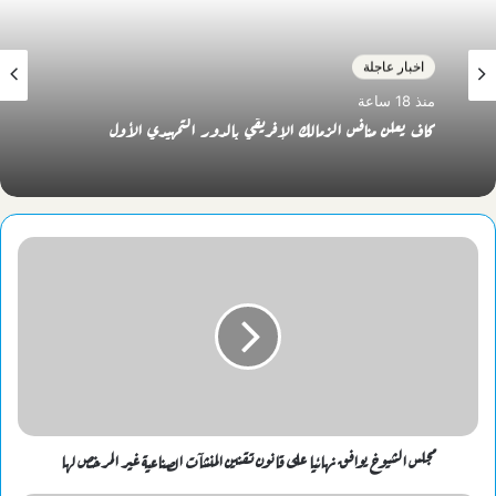
اخبار عاجلة
منذ 18 ساعة
كاف يعلن منافس الزمالك الإفريقي بالدور التمهيدي الأول
مجلس الشيوخ يوافق نهائيا على قانون تقنين المنشآت الصناعية غير المرخص لها