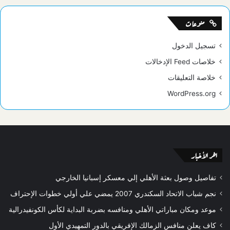
منوعات
تسجيل الدخول
خلاصات Feed الإدخالات
خلاصة التعليقات
WordPress.org
اخر الأخبار
تفاصيل وصول بعثة الأهلي إلي معسكر إسبانيا الخارجي
نجم شباب الاتحاد السكندري 2007 يمضي علي أولي خطوات الإحتراف
موعد ومكان مباراتي الأهلي ومنافسه بضربة البداية لكأس الكونفيدرالية
كاف يعلن منافس الزمالك الإفريقي بالدور التمهيدي الأول