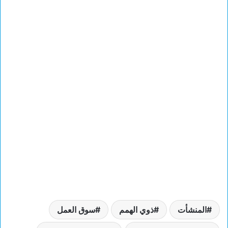
المنشأت
ذوي الهمم
سوق العمل