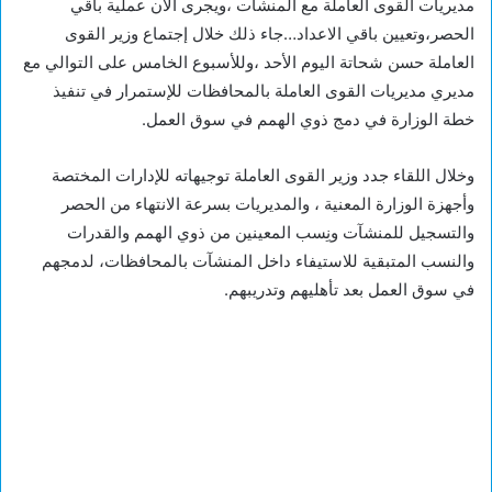
مديريات القوى العاملة مع المنشأت ،ويجرى الان عملية باقي
الحصر،وتعيين باقي الاعداد…جاء ذلك خلال إجتماع وزير القوى
العاملة حسن شحاتة اليوم الأحد ،وللأسبوع الخامس على التوالي مع
مديري مديريات القوى العاملة بالمحافظات للإستمرار في تنفيذ
خطة الوزارة في دمج ذوي الهمم في سوق العمل.
وخلال اللقاء جدد وزير القوى العاملة توجيهاته للإدارات المختصة
وأجهزة الوزارة المعنية ، والمديريات بسرعة الانتهاء من الحصر
والتسجيل للمنشآت ونِسب المعينين من ذوي الهمم والقدرات
والنسب المتبقية للاستيفاء داخل المنشآت بالمحافظات، لدمجهم
في سوق العمل بعد تأهليهم وتدريبهم.