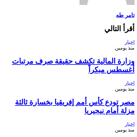
تامر طه
أقرأ التالي
اخبار
منذ يومين
وزارة المالية تكشف حقيقة صرف مرتبات
أغسطس مبكراً
اخبار
منذ يومين
مصر تودع كأس أمم إفريقيا بخسارة ثالثة
مزلة أمام نيجيريا
اخبار
منذ يومين