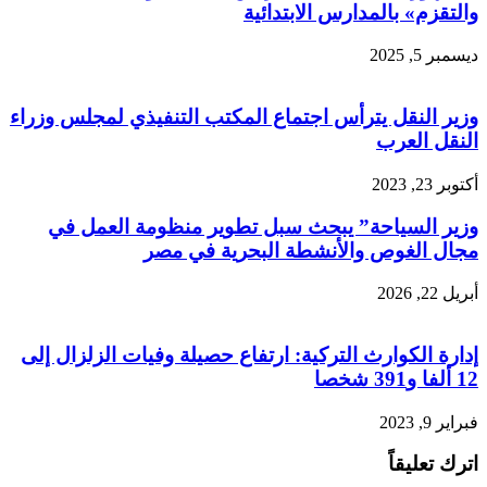
والتقزم» بالمدارس الابتدائية
ديسمبر 5, 2025
وزير النقل يترأس اجتماع المكتب التنفيذي لمجلس وزراء
النقل العرب
أكتوبر 23, 2023
وزير السياحة” يبحث سبل تطوير منظومة العمل في
مجال الغوص والأنشطة البحرية في مصر
أبريل 22, 2026
إدارة الكوارث التركية: ارتفاع حصيلة وفيات الزلزال إلى
12 ألفا و391 شخصا
فبراير 9, 2023
اترك تعليقاً