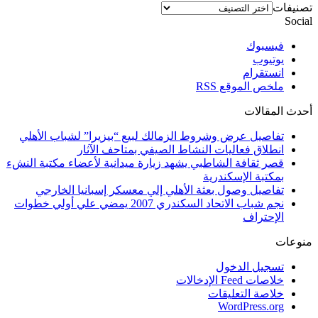
تصنيفات
Social
فيسبوك
يوتيوب
انستقرام
ملخص الموقع RSS
أحدث المقالات
تفاصيل عرض وشروط الزمالك لبيع “بيزيرا” لشباب الأهلي
انطلاق فعاليات النشاط الصيفي بمتاحف الآثار
قصر ثقافة الشاطبي يشهد زيارة ميدانية لأعضاء مكتبة النشء
بمكتبة الإسكندرية
تفاصيل وصول بعثة الأهلي إلي معسكر إسبانيا الخارجي
نجم شباب الاتحاد السكندري 2007 يمضي علي أولي خطوات
الإحتراف
منوعات
تسجيل الدخول
خلاصات Feed الإدخالات
خلاصة التعليقات
WordPress.org