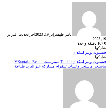
تامر طه
فبراير 19, 2023
آخر تحديث: فبراير
19, 2023
0
167
دقيقة واحدة
شاركها
فيسبوك
تويتر
لينكدإن
شاركها
فيسبوك
تويتر
لينكدإن
بينتيريست
ماسنجر
ماسنجر
واتساب
تيلقرام
مشاركة عبر البريد
طباعة