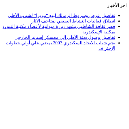
اخر الأخبار
تفاصيل عرض وشروط الزمالك لبيع “بيزيرا” لشباب الأهلي
انطلاق فعاليات النشاط الصيفي بمتاحف الآثار
قصر ثقافة الشاطبي يشهد زيارة ميدانية لأعضاء مكتبة النشء
بمكتبة الإسكندرية
تفاصيل وصول بعثة الأهلي إلي معسكر إسبانيا الخارجي
نجم شباب الاتحاد السكندري 2007 يمضي علي أولي خطوات
الإحتراف