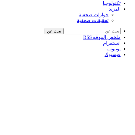
تكنولوجيا
المزيد
حوارات صحفية
تحقيقات صحفية
بحث عن
ملخص الموقع RSS
انستقرام
يوتيوب
فيسبوك