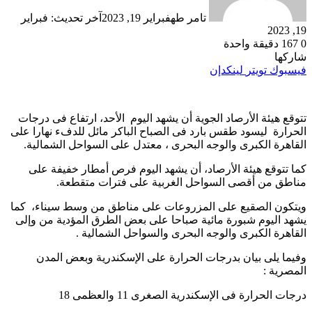
تامر طه
فبراير 19, 2023
آخر تحديث: فبراير
19, 2023
0
167
دقيقة واحدة
شاركها
فيسبوك
تويتر
لينكدإن
تتوقع هيئة الأرصاد الجوية أن يشهد اليوم الأحد، ارتفاع فى درجات
الحرارة ليسود طقس بارد فى الصباح الباكر مائل للدفء نهارا على
القاهرة الكبرى والوجه البحرى ، معتدل على السواحل الشمالية.
كما تتوقع هيئة الأرصاد، أن يشهد اليوم فرص أمطار خفيفة على
مناطق من أقصى السواحل الغربية على فترات متقطعة.
ويتكون الصقيع على المزروعات على مناطق من وسط سيناء، كما
يشهد اليوم شبورة مائية صباحا على بعض الطرق المؤدية من وإلى
القاهرة الكبرى والوجه البحرى والسواحل الشمالية .
وفيما يلى بيان بدرجات الحرارة على الإسكندرية وبعض المدن
المصرية :
درجات الحرارة فى الإسكندرية الصغرى 11 والعظمى 18