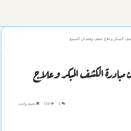
 طفل ضمن مبادرة الكشف المبكر وعلاج
0
139
دقيقة واحدة