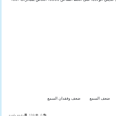
ضعف السمع
ضعف وفقدان السمع
0
139
دقيقة واحدة