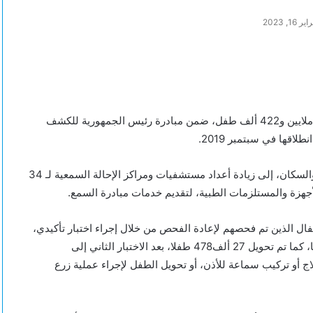
, 2023
أعلنت وزارة الصحة والسكان، تقديم خدمات الفحص السمعي لـ 4 ملايين و422 ألف طفل، ضمن مبادرة رئيس الجمهورية للكشف
اقها في سبتمبر 2019.
وأشار الدكتور حسام عبدالغفار، المتحدث الرسمي لوزارة الصحة والسكان، إلى زيادة أعداد مستشفيات ومراكز الإحالة السمعية لـ 34
ألف 431 طفلًا من إجمالي الأطفال الذين تم فحصهم لإعادة الفحص من خلال إجراء اختبار تأكيدي،
بعد أسبوع من الفحص الأول، وفي نفس الوحدة التي تم فحصهم بها، كما تم تحويل 27 ألف478 طفلا، بعد الاختبار الثاني إلى
اج أو تركيب سماعة للأذن، أو تحويل الطفل لإجراء عملية زرع