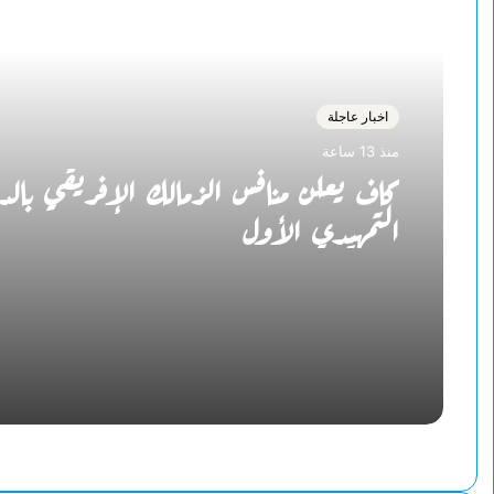
اخبار عاجلة
منذ 13 ساعة
كاف يعلن منافس الزمالك الإفريقي بال
التمهيدي الأول