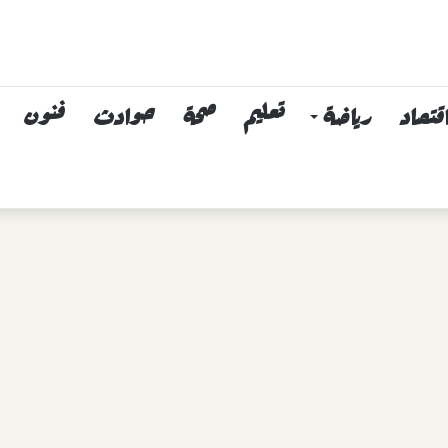
قتصاد
رياضة
تعليم
صحة
حوادث
فنون