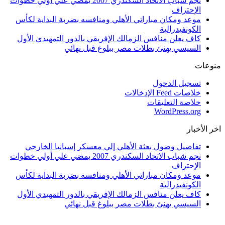
نجم شباب الاتحاد السكندري 2007 يمضي علي أولي خطوات
الإحتراف
موعد ومكان مباراتي الأهلي ومنافسه بضربة البداية لكأس
الكونفيدرالية
كاف يعلن منافس الزمالك الإفريقي بالدور التمهيدي الأول
السيسي يهنئ بطلات مصر ببلوغ قبل نهائي
منوعات
تسجيل الدخول
خلاصات Feed الإدخالات
خلاصة التعليقات
WordPress.org
اخر الأخبار
تفاصيل وصول بعثة الأهلي إلي معسكر إسبانيا الخارجي
نجم شباب الاتحاد السكندري 2007 يمضي علي أولي خطوات
الإحتراف
موعد ومكان مباراتي الأهلي ومنافسه بضربة البداية لكأس
الكونفيدرالية
كاف يعلن منافس الزمالك الإفريقي بالدور التمهيدي الأول
السيسي يهنئ بطلات مصر ببلوغ قبل نهائي