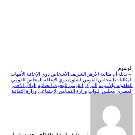
الوسوم
أم بديلة
أم مثالية
الأزهر الشريف
الأشخاص ذوي الإعاقة
الأمهات
المثاليات
المجلس القومي لشئون ذوي الإعاقة
المجلس القومي
للطفولة والأمومة
المركز القومي للبحوث الجنائية
الهلال الأحمر
المصري
مجلس النواب
وزارة التضامن الاجتماعي
وزارة الثقافة
تامر طه
فبراير 15, 2023
آخر تحديث: فبراير