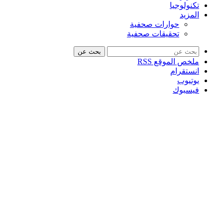
تكنولوجيا
المزيد
حوارات صحفية
تحقيقات صحفية
بحث عن
ملخص الموقع RSS
انستقرام
يوتيوب
فيسبوك