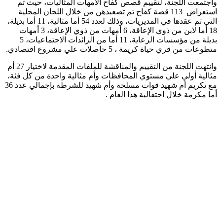
واجتمعت اللجنة، لتقييم قصص كفاح الأمهات المثاليات، حيث تم
استعراض 113 قصة كفاح تم تصعيدهن من خلال اللجان المحلية
التي تم عقدها في المديريات، وذلك لعدد 54 أما مثالية، 11 أما بديلة،
18 أما لابن من ذوي الإعاقة، 6 أمهات من ذوي الإعاقة، 3 أمهات
بديلة من مؤسسات الرعاية، 11 أما من الرائدات الاجتماعيات، 5
متطوعات من قري حياة كريمة ، 5 حاصلات علي مشروع اقتصادي.
وانتهت اللجنة من التقييم والمناقشة للملفات المقدمة لاختيار 27 أم
مثالية أولي علي مستوي المحافظات وأم مثالية واحدة من كل فئة،
مع تكريم أم شهيد قوات مسلحة وأم شهيد للشرطة بإجمالي عدد 36
أما مكرمة خلال احتفالية هذا العام .