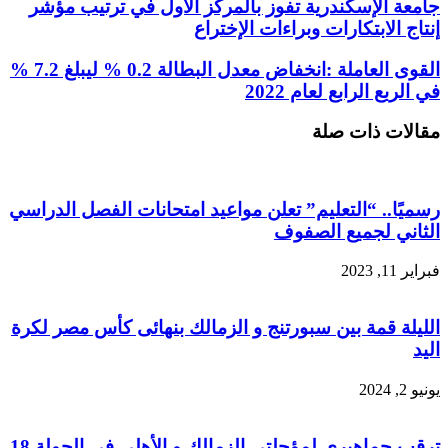
جامعة الإسكندرية تفوز بالمركز الأول في ترتيب مؤشر
إنتاج الابتكارات وبراءات الإختراع
القوى العاملة :انخفاض معدل البطالة 0.2 % ليبلغ 7.2 %
في الربع الرابع لعام 2022
مقالات ذات صلة
رسميًا.. “التعليم” تعلن مواعيد امتحانات الفصل الدراسي
الثاني لجميع الصفوف
فبراير 11, 2023
الليلة قمة بين سبورتنج و الزمالك بنهائى كأس مصر لكرة
اليد
يونيو 2, 2024
ترقب جماهيرى لمؤجلتي الزمالك و الأهلى في الجولة 18