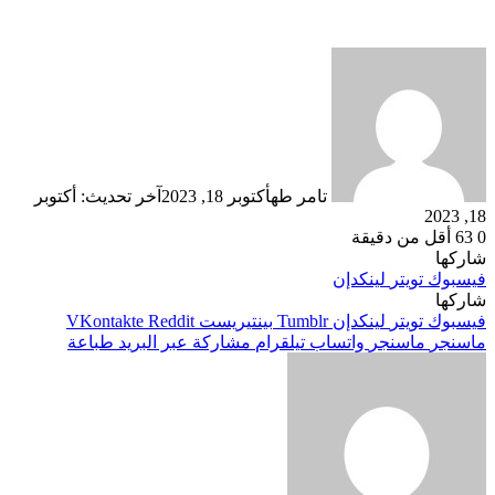
تامر طه
أكتوبر 18, 2023
آخر تحديث: أكتوبر
18, 2023
0
63
أقل من دقيقة
شاركها
فيسبوك
تويتر
لينكدإن
شاركها
فيسبوك
تويتر
لينكدإن
بينتيريست
ماسنجر
ماسنجر
واتساب
تيلقرام
مشاركة عبر البريد
طباعة