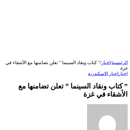
الرئيسية
/
اخبار
/
” كتاب ونقاد السينما ” تعلن تضامنها مع الأشقاء في
غزة
اخبار
اخبار الاسكندرية
” كتاب ونقاد السينما ” تعلن تضامنها مع
الأشقاء في غزة