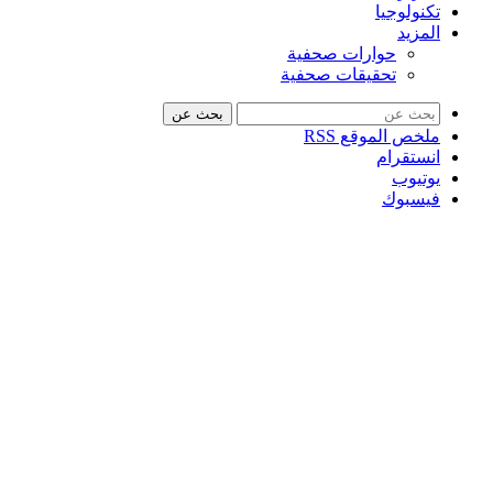
تكنولوجيا
المزيد
حوارات صحفية
تحقيقات صحفية
بحث عن
ملخص الموقع RSS
انستقرام
يوتيوب
فيسبوك