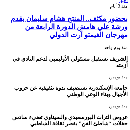
اخبار
منذ 3 أيام
بحضور مكثف.. المنتج هشام سليمان يقدم
ورشة علي هامش الدورة الرابعة من
مهرجان الفيمتو آرت الدولي
منذ يوم واحد
الشريف تستقبل مسئولي الأوليمبي لدعم النادي في
أزمته
منذ يومين
جامعة الإسكندرية تستضيف ندوة تثقيفية عن حروب
الأجيال وبناء الوعي الوطني
منذ يومين
عروض التراث البورسعيدي والسيناوي تضيء سادس
حفلات “شاطئ الفن” بقصر ثقافة الشاطبي