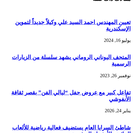
تعيين المهندس احمد السيد علي وكيلاً جديداً لتموين
الإسكندرية
يوليو 16, 2024
المتحف اليوناني الروماني يشهد سلسلة من الزيارات
الرسمية
نوفمبر 26, 2023
تفاعل كبير مع عروض حفل “ليالي الفن” بقصر ثقافة
الأنفوشي
يناير 24, 2026
شاطئ السرايا العام يستضيف فعالية رياضية للألعاب