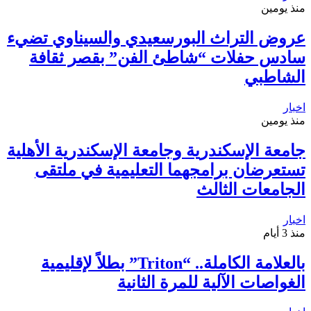
منذ يومين
عروض التراث البورسعيدي والسيناوي تضيء
سادس حفلات “شاطئ الفن” بقصر ثقافة
الشاطبي
اخبار
منذ يومين
جامعة الإسكندرية وجامعة الإسكندرية الأهلية
تستعرضان برامجهما التعليمية في ملتقى
الجامعات الثالث
اخبار
منذ 3 أيام
بالعلامة الكاملة.. “Triton” بطلاً لإقليمية
الغواصات الآلية للمرة الثانية