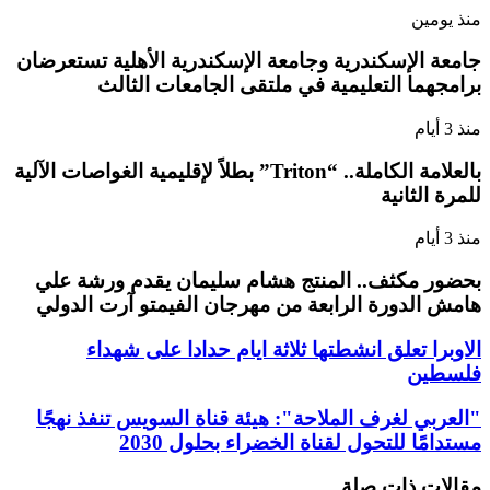
منذ يومين
جامعة الإسكندرية وجامعة الإسكندرية الأهلية تستعرضان
برامجهما التعليمية في ملتقى الجامعات الثالث
منذ 3 أيام
بالعلامة الكاملة.. “Triton” بطلاً لإقليمية الغواصات الآلية
للمرة الثانية
منذ 3 أيام
بحضور مكثف.. المنتج هشام سليمان يقدم ورشة علي
هامش الدورة الرابعة من مهرجان الفيمتو آرت الدولي
الاوبرا تعلق انشطتها ثلاثة ايام حدادا على شهداء
فلسطين
"العربي لغرف الملاحة": هيئة قناة السويس تنفذ نهجًا
مستدامًا للتحول لقناة الخضراء بحلول 2030
مقالات ذات صلة