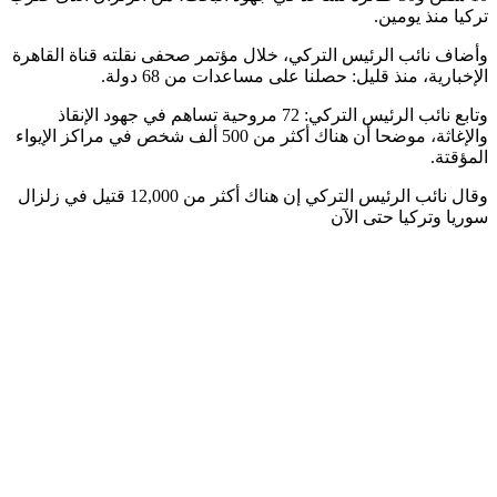
تركيا منذ يومين.
وأضاف نائب الرئيس التركي، خلال مؤتمر صحفى نقلته قناة القاهرة
الإخبارية، منذ قليل: حصلنا على مساعدات من 68 دولة.
وتابع نائب الرئيس التركي: 72 مروحية تساهم في جهود الإنقاذ
والإغاثة، موضحا أن هناك أكثر من 500 ألف شخص في مراكز الإيواء
المؤقتة.
وقال نائب الرئيس التركي إن هناك أكثر من 12,000 قتيل في زلزال
سوريا وتركيا حتى الآن