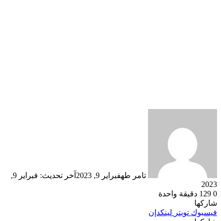
تامر طه
فبراير 9, 2023
آخر تحديث: فبراير 9,
2023
0
129
دقيقة واحدة
شاركها
فيسبوك
تويتر
لينكدإن