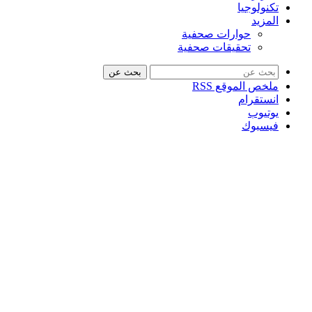
تكنولوجيا
المزيد
حوارات صحفية
تحقيقات صحفية
بحث عن
ملخص الموقع RSS
انستقرام
يوتيوب
فيسبوك