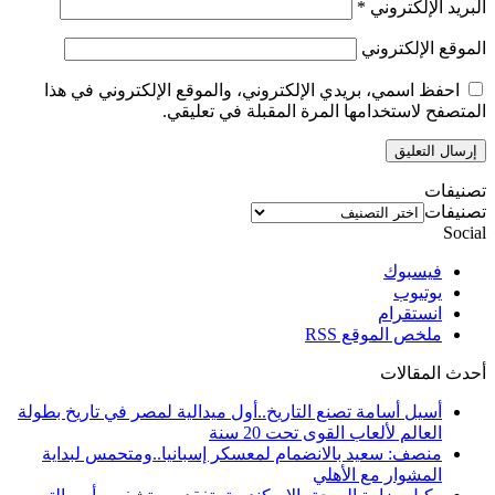
البريد الإلكتروني
*
الموقع الإلكتروني
احفظ اسمي، بريدي الإلكتروني، والموقع الإلكتروني في هذا
المتصفح لاستخدامها المرة المقبلة في تعليقي.
تصنيفات
تصنيفات
Social
فيسبوك
يوتيوب
انستقرام
ملخص الموقع RSS
أحدث المقالات
أسيل أسامة تصنع التاريخ..أول ميدالية لمصر في تاريخ بطولة
العالم لألعاب القوى تحت 20 سنة
منصف: سعيد بالانضمام لمعسكر إسبانيا..ومتحمس لبداية
المشوار مع الأهلي