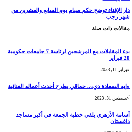
دار الإفتاء توضح حكم صيام يوم السابع والعشرين من
شهر رجب
مقالات ذات صلة
بدء المقابلات مع المرشحين لرئاسة 7 جامعات حكومية
20 فبراير
فبراير 11, 2023
«إيه السعادة دي».. حماقي يطرح أحدث أعماله الغنائية
أغسطس 31, 2023
أسامة الأزهري يلقي خطبة الجمعة في أكبر مساجد
داغستان