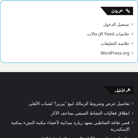
منوعات
تسجيل الدخول
خلاصات Feed الإدخالات
خلاصة التعليقات
WordPress.org
اخر الأخبار
تفاصيل عرض وشروط الزمالك لبيع “بيزيرا” لشباب الأهلي
انطلاق فعاليات النشاط الصيفي بمتاحف الآثار
قصر ثقافة الشاطبي يشهد زيارة ميدانية لأعضاء مكتبة النشء بمكتبة
الإسكندرية