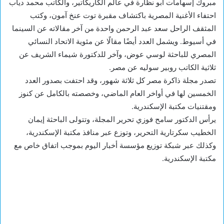
مبروك إسهامات ابو نظارة في عالم الكاريكاتير، والكاتب محمد دياب
احتفاء الأغنية المصرية باكتشاف مقبرة توت عنخ آمون، وكتب
المثقف الراحل سعد عبد الرحمن واحدة من آخر مقالاته عن السينما
في أسيوط. ويشمل العدد أيضًا مقالًا عن مئوية الاتحاد النسائي
المصري للباحثة لوسي عوض، وآخر للدكتورة شيماء الشريف عن
ثلاثية الكاتب روبير سوليه عن مصر.
تصدر مجلة ذاكرة مصر كل ثلاثة شهور، وقد احتفت بصدور العدد
الخمسين لها في أواخر العام الماضي، وخصصته بالكامل عن كنوز
ومقتنيات مكتبة الإسكندرية.
يرأس الدكتور سامح فوزي تحرير المجلة، وتتولى الباحثة إيمان
الخطيب سكرتارية التحرير، وتوزع عبر منافذ مكتبة الإسكندرية،
وكذلك عبر شبكة توزيع مؤسسة أخبار اليوم بموجب اتفاق خاص مع
مكتبة الإسكندرية.