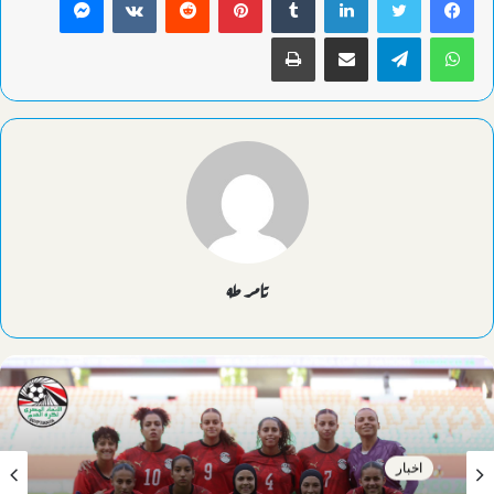
واتساب
تيلقرام
مشاركة عبر البريد
طباعة
تامر طه
اخبار