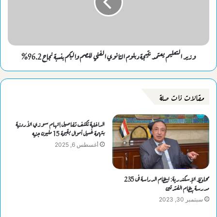
وزير التعليم يعتمد نتيجة دبلوم الثانوي الفني للصم والبكم بنسبة نجاح 96.2%
مقالات ذات صلة
الداخلية تكشف تفاصيل إتهام سوزي الأردنية
بتهمة غسيل أموال بقيمة 15 مليون جنيه
أغسطس 6, 2025
محافظ الإسكندرية: انتظام الدراسة فى 235
مدرسة بنظام الفترتين
سبتمبر 30, 2023