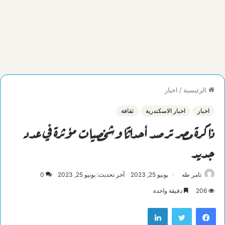
الرئيسية
/
اخبار
اخبار
اخبار الاسكندرية
ثقافة
ذاكرة مصر ترصد أحداثًا وشخصيات مؤثرة في عدد
جديد
تامر طه
يونيو 25, 2023
آخر تحديث: يونيو 25, 2023
0
206
دقيقة واحدة
فيسبوك
تويتر
لينكدإن