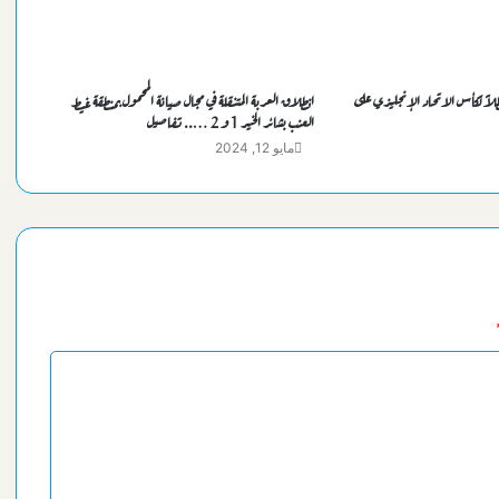
اً لكأس الاتحاد الإنجليزي على
انطلاق العربة المتنقلة في مجال صيانة المحمول بمنطقة غيط
العنب بشائر الخير 1 و 2 ….. تفاصيل
مايو 12, 2024