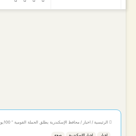
عن
الموقع
RSS
الرئيسية
/
اخبار
/
محافظ الإسكندرية يطلق الحملة القومية ” 100يوم صحة” بالإسكندرية
اخبار
اخبار الاسكندرية
صحة