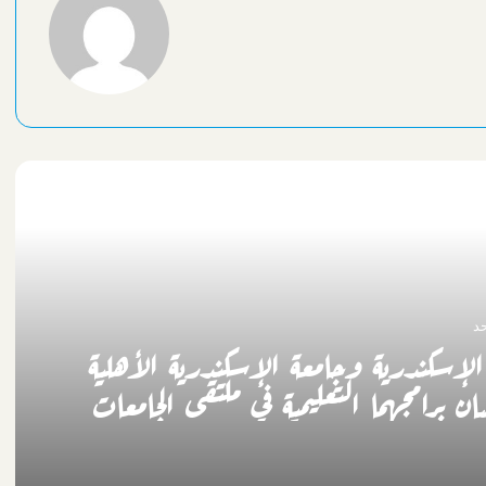
أقرأ التالي
حد
الإسكندرية وجامعة الإسكندرية الأهلية
ن برامجهما التعليمية في ملتقى الجامعات