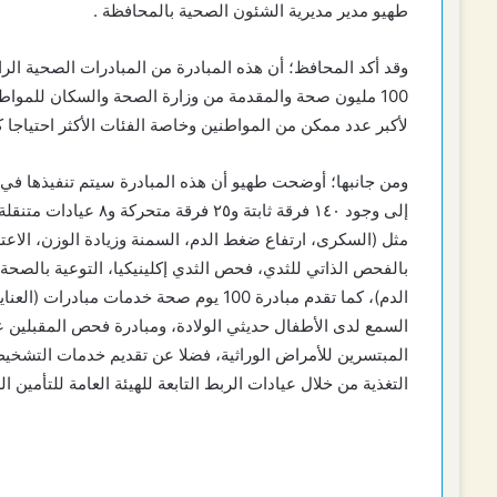
طهيو مدير مديرية الشئون الصحية بالمحافظة .
وقد أكد المحافظ؛ أن هذه المبادرة من المبادرات الصحية الر
100 مليون صحة والمقدمة من وزارة الصحة والسكان للمواطن
لأكبر عدد ممكن من المواطنين وخاصة الفئات الأكثر احتياجا كم
ومن جانبها؛ أوضحت طهيو أن هذه المبادرة سيتم تنفيذها في 
إلى وجود ١٤٠ فرقة ثاب
مثل (السكرى، ارتفاع ضغط الدم، السمنة وزيادة الوزن، الاع
بالفحص الذاتي للثدي، فحص الثدي إكلينيكيا، التوعية بالصح
الدم)، كما تقدم مبادرة 100 يوم صحة خدما
السمع لدى الأطفال حديثي الولادة، ومبادرة فحص المقبلين 
المبتسرين للأمراض الوراثية، فضلا عن تقديم خدمات التشخي
التغذية من خلال عيادات الربط التابعة للهيئة العامة للتأمين 