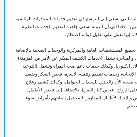
ائدة التي تسعى إلى التوسع في تقديم خدمات المبادرات الرئاسية
ين ؛ لافتا إلى أن الدولة تسعى جاهدة لتقديم الخدمات الطبية
ا إنها تعمل على تقليل قوائم الانتظار.
بجميع المستشفيات العامة والمركزية والوحدات الصحية بالإضافة
تة و٢٥ فرقة متحركة و٨ عيادات متنقلة، والمبادرة تشمل (خدمات الكشف المبكر عن الأمراض المزمنة)
تلال الكلوي)، وكذلك خدمات دعم صحة المرأة وتشمل (التوعية
ة الإنجابية وخدمات تنظيم وتنمية الأسرة، فحص السكر وضغط
ت مبادرات (العناية بصحة الأم والجنين للسيدات الحوامل، وكذلك كشف وعلاج
على الزواج- فحص كبار السن)، بالإضافة إلى فحص الأطفال
ص والإحالة لأطفال المدارس المحتمل إصابتهم بأمراض سوء
الصحي.