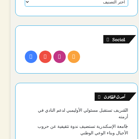
تصنيفات
Social
ملخص
انستقرام
يوتيوب
فيسبوك
الموقع
RSS
أحدث المقالات
الشريف تستقبل مسئولي الأوليمبي لدعم النادي في
أزمته
جامعة الإسكندرية تستضيف ندوة تثقيفية عن حروب
الأجيال وبناء الوعي الوطني