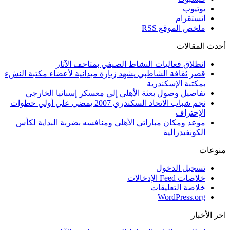
يوتيوب
انستقرام
ملخص الموقع RSS
أحدث المقالات
انطلاق فعاليات النشاط الصيفي بمتاحف الآثار
قصر ثقافة الشاطبي يشهد زيارة ميدانية لأعضاء مكتبة النشء
بمكتبة الإسكندرية
تفاصيل وصول بعثة الأهلي إلي معسكر إسبانيا الخارجي
نجم شباب الاتحاد السكندري 2007 يمضي علي أولي خطوات
الإحتراف
موعد ومكان مباراتي الأهلي ومنافسه بضربة البداية لكأس
الكونفيدرالية
منوعات
تسجيل الدخول
خلاصات Feed الإدخالات
خلاصة التعليقات
WordPress.org
اخر الأخبار