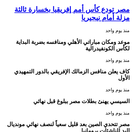
مصر تودع كأس أمم إفريقيا بخسارة ثالثة
مزلة أمام نيجيريا
منذ يوم واحد
موعد ومكان مباراتي الأهلي ومنافسه بضربة البداية
لكأس الكونفيدرالية
منذ يوم واحد
كاف يعلن منافس الزمالك الإفريقي بالدور التمهيدي
الأول
منذ يوم واحد
السيسي يهنئ بطلات مصر ببلوغ قبل نهائي
منذ يوم واحد
مصر تتحدي الصين بعد قليل سعياً لنصف نهائي مونديال
اليد للناشئات برومانيا