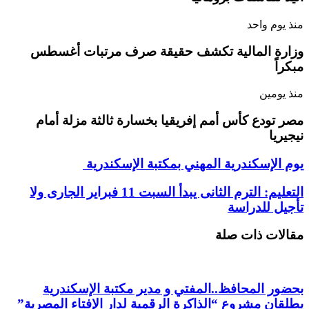
منذ يوم واحد
وزارة المالية تكشف حقيقة صرف مرتبات أغسطس
مبكراً
منذ يومين
مصر تودع كأس أمم إفريقيا بخسارة ثالثة مزلة أمام
نيجيريا
يوم الإسكندرية المهني بمكتبة الإسكندرية
التعليم: الترم الثانى يبدأ السبت 11 فبراير الجارى ولا
تأجيل للدراسة
مقالات ذات صلة
بحضور المحافظ..المفتي و مدير مكتبة الإسكندرية
يطلقان مشروع “الذاكرة الرقمية لدار الإفتاء المصرية”