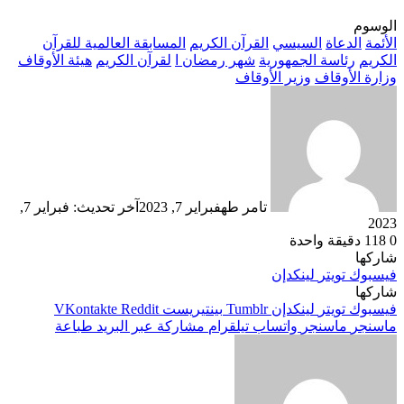
الوسوم
الأئمة
الدعاة
السيسي
القرآن الكريم
المسابقة العالمية للقرآن
الكريم
رئاسة الجمهورية
شهر رمضان ا
لقرآن الكريم
هيئة الأوقاف
وزارة الأوقاف
وزير الأوقاف
تامر طه
فبراير 7, 2023
آخر تحديث: فبراير 7,
2023
0
118
دقيقة واحدة
شاركها
فيسبوك
تويتر
لينكدإن
شاركها
فيسبوك
تويتر
لينكدإن
بينتيريست
ماسنجر
ماسنجر
واتساب
تيلقرام
مشاركة عبر البريد
طباعة