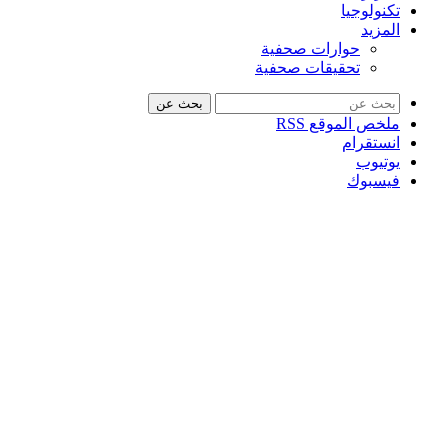
تكنولوجيا
المزيد
حوارات صحفية
تحقيقات صحفية
بحث عن
ملخص الموقع RSS
انستقرام
يوتيوب
فيسبوك