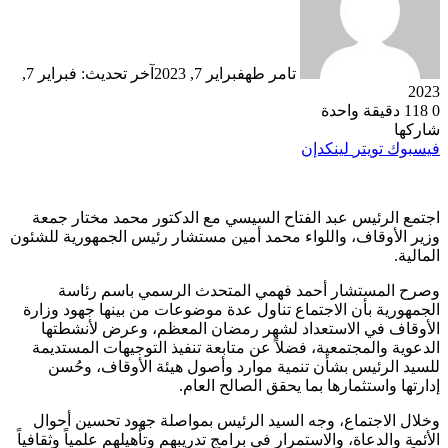
تامر طه
فبراير 7, 2023
آخر تحديث: فبراير 7,
2023
0
118
دقيقة واحدة
شاركها
فيسبوك
تويتر
لينكدإن
اجتمع الرئيس عبد الفتاح السيسي مع الدكتور محمد مختار جمعة
وزير الأوقاف، واللواء محمد أمين مستشار رئيس الجمهورية للشئون
المالية.
وصرح المستشار أحمد فهمي المتحدث الرسمي باسم رئاسة
الجمهورية بأن الاجتماع تناول عدة موضوعات من بينها جهود وزارة
الأوقاف في الاستعداد لشهر رمضان المعظم، وعرض لأنشطتها
الدعوية والمجتمعية، فضلاً عن متابعة تنفيذ التوجيهات المستديمة
للسيد الرئيس بشأن تنمية موارد وأصول هيئة الأوقاف، وحُسن
إدارتها واستثمارها بما يحقق الصالح العام.
وخلال الاجتماع، وجه السيد الرئيس بمواصلة جهود تحسين أحوال
الأئمة والدعاة، والاستمرار في برامج تدريبهم وتأهيلهم علمياً وثقافياً