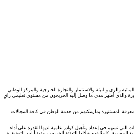
ائية والرى والبيئة والاستثمار والتجارة الخارجية والمركز الوطني
دورة والذي أظهر مدى ما وصل إليه الخريجون من مستوى تعليمي راقٍ
لمعرفة المستنيرة بما يمكنهم من خدمة الوطن في كافة المجالات
ات التي تسهم في إعداد وتأهيل كوادر علمية لديها القدرة على أداء
لمصرية، كلمةً قدم خلالها التهنئة للخريجين متمنياً لهم التوفيق في