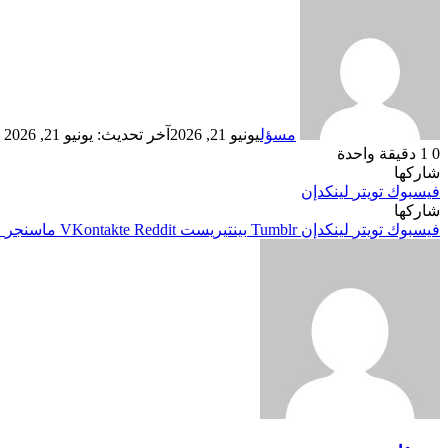
مسؤل
يونيو 21, 2026
آخر تحديث: يونيو 21, 2026
0
1
دقيقة واحدة
شاركها
فيسبوك
تويتر
لينكدإن
شاركها
فيسبوك
تويتر
لينكدإن
بينتيريست
ماسنجر
م