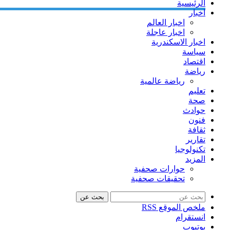
الرئيسية
اخبار
اخبار العالم
اخبار عاجلة
اخبار الاسكندرية
سياسة
اقتصاد
رياضة
رياضة عالمية
تعليم
صحة
حوادث
فنون
ثقافة
تقارير
تكنولوجيا
المزيد
حوارات صحفية
تحقيقات صحفية
بحث عن
ملخص الموقع RSS
انستقرام
يوتيوب