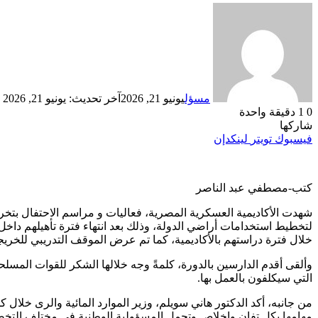
مسؤل
يونيو 21, 2026
آخر تحديث: يونيو 21, 2026
0
1
دقيقة واحدة
شاركها
فيسبوك
تويتر
لينكدإن
كتب-مصطفي عبد الناصر
شهدت الأكاديمية العسكرية المصرية، فعاليات و مراسم الاحتفال بتخرج ا
لتخطيط استخدامات أراضي الدولة، وذلك بعد انتهاء فترة تأهيلهم داخ
خلال فترة دراستهم بالأكاديمية، كما تم عرض الموقف التدريبي للخري
وألقى أقدم الدارسين بالدورة، كلمةً وجه خلالها الشكر للقوات المس
التي سيكلفون بالعمل بها.
من جانبه، أكد الدكتور هاني سويلم، وزير الموارد المائية والرى خلال 
مهامها بكل تفانٍ وإخلاص وتحمل المسؤولية الوطنية في مختلف التخصصات