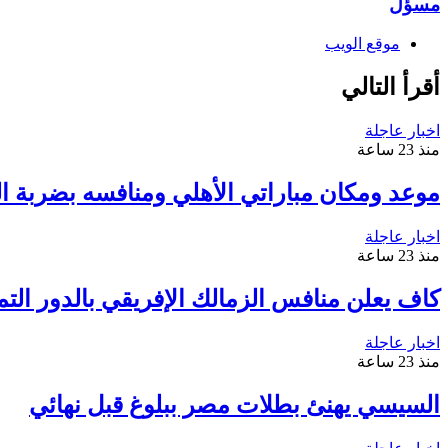
مسؤل
موقع الويب
أقرأ التالي
اخبار عاجلة
منذ 23 ساعة
موعد ومكان مباراتي الأهلي ومنافسه بضربة الب
اخبار عاجلة
منذ 23 ساعة
كاف يعلن منافس الزمالك الإفريقي بالدور التم
اخبار عاجلة
منذ 23 ساعة
السيسي يهنئ بطلات مصر ببلوغ قبل نهائي