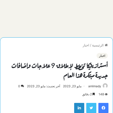
الرئيسية
/
اخبار
اخبار
أسترازينيكا تخطط لإطلاق 9 علاجات وإضافات
جديدة مبتكرة هذا العام
amlmady
مايو 23, 2023
آخر تحديث: مايو 23, 2023
0
148
2 دقائق
فيسبوك
تويتر
لينكدإن