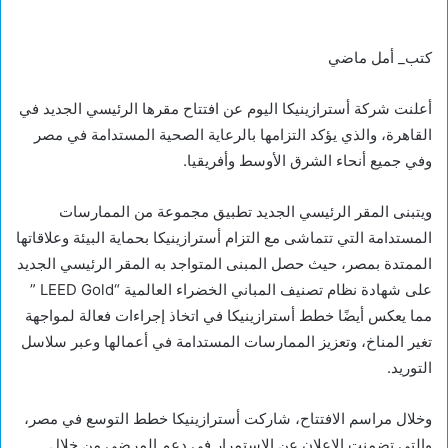
كتب_ أمل ماضي
أعلنت شركة أسترازينيكا اليوم عن افتتاح مقرها الرئيسي الجديد في
القاهرة، والذي يؤكد التزامها بالرعاية الصحية المستدامة في مصر
وفي جميع أنحاء الشرق الأوسط وأفريقيا.
ويتبنى المقر الرئيسي الجديد تطبيق مجموعة من الممارسات
المستدامة التي تتماشى مع التزام أسترازينيكا بحماية البيئة وعلاقاتها
الممتدة بمصر، حيث حصل المبنى المتواجد به المقر الرئيسي الجديد
على شهادة نظام تصنيف المباني الخضراء العالمية “LEED Gold ”
مما يعكس أيضًا خطط أسترازينيكا في اتخاذ إجراءات فعالة لمواجهة
تغير المناخ، وتعزيز الممارسات المستدامة في أعمالها وعبر سلاسل
التوريد.
وخلال مراسم الافتتاح، شاركت أسترازينيكا خطط التوسع في مصر،
والتي تضمنت الإعلان عن الاستمرار في دعم المرضى من خلال