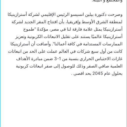
وصرحت دكتورة بيلين انسيسو الرئيس الإقليمي لشركة أسترازينيكا
لمنطقة الشرق الأوسط وإفريقيا، بأن افتتاح المقر الجديد لشركة
أسترازينيكا يمثل علامة فارقة لنا في مصر، مؤكدةً “طموح
أسترازينيكا عالميًا يستند على تقليل الانبعاثات الكربونية وتعزيز
الممارسات المستدامة في كافة أعمالنا”. وأضافت أن أسترازينيكا
كانت من أول سبع شركات في العالم عملت على الحد من انبعاثات
غازات الاحتباس الحراري بنسبة من 1-3 ضمن مبادرة الأهداف
العلمية صافي الصفر وذلك للوصول إلى صفر انبعاثات كربونية
بحلول عام 2045 بحد اقصى .