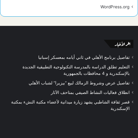
WordPress.org
اخر الأخبار
تفاصيل برنامج الأهلي في ثاني أيامه بمعسكر إسبانيا
التعليم تطلق الدراسة بالمدرسة التكنولوجية التطبيقية الجديدة
بالإسكندرية و 4 محافظات بالجمهورية
تفاصيل عرض وشروط الزمالك لبيع “بيزيرا” لشباب الأهلي
انطلاق فعاليات النشاط الصيفي بمتاحف الآثار
قصر ثقافة الشاطبي يشهد زيارة ميدانية لأعضاء مكتبة النشء بمكتبة
الإسكندرية