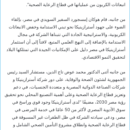
انبعاثات الكربون من عملياتها في قطاع الرعاية الصحية”.
من جانبه، قام هوكان إمسجورد السفير السويدي في مصر، بإلقاء
الضوء على جهود أسترازينيكا نحو تبني الاستدامة وخفض الانبعاثات
الكربونية، والاستراتيجية الجادة التي تتبناها الشركة في مجال
الاستدامة بالإضافة إلى النهج العلمي المتبع، لافتاً إلى أن استثمار
أسترازينيكا في مصر دليل على الإمكانيات الجيدة التي تمتلكها البلاد
لتحقيق النمو الاقتصادي.
من جانبه أثنى الدكتور محمد عوض تاج الدين، مستشار السيد رئيس
الجمهورية لشئون الصحة والوقاية، على دور شركة أسترازينيكا و
شركات الصناعة الدوائية المصرية و متعددة الجنسيات، في دعم
وتعزيز قطاع الرعاية الصحية وعلى أهمية التصنيع المحلي نحو تحقيق
رؤية مصر 2030، مضيفًا “لدى أسترازينيكا وجود قوي وراسخ في
سوق الأدوية المصري لأكثر من 50 عامًا في خدمة المرضى في
مصر، ودعى سيادته الشركة في ظل الطفرات غير المسبوقة في
قطاع الرعاية الصحية وانطلاق مشروع التأمين الصحي الشامل و