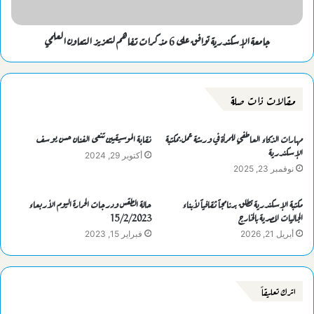
جامعة الإسكندرية توافق على 6 مذكرات تفاهم لتعزيز التعاون العلمي
مقالات ذات صلة
مهارات الذكاء العاطفي للمرأة في ورشة عمل بمكتبة
نقابة الموسيقيين تنعى الفنان حسن يوسف
الإسكندرية
أكتوبر 29, 2024
نوفمبر 23, 2025
مكتبة الإسكندرية تطلق برنامجاً ثقافياً لأبناء
حالة الطقس ودرجات الحرارة اليوم الأربعاء
الجاليات المصرية بالخارج
15/2/2023
أبريل 21, 2026
فبراير 15, 2023
اترك تعليقاً