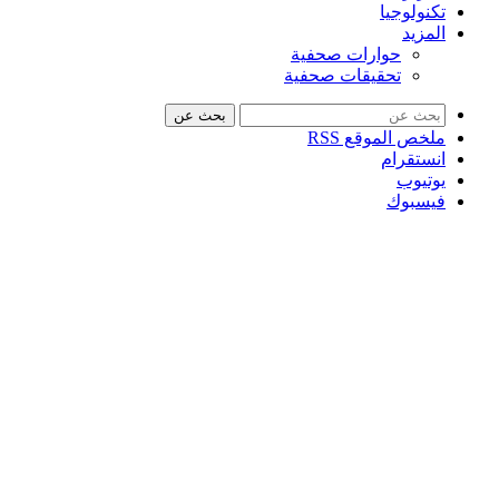
تكنولوجيا
المزيد
حوارات صحفية
تحقيقات صحفية
بحث عن
ملخص الموقع RSS
انستقرام
يوتيوب
فيسبوك