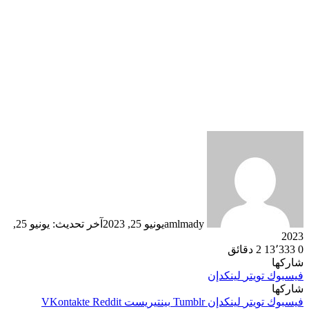
amlmady
يونيو 25, 2023
آخر تحديث: يونيو 25,
2023
0
13٬333
2 دقائق
شاركها
فيسبوك
تويتر
لينكدإن
شاركها
فيسبوك
تويتر
لينكدإن
بينتيريست