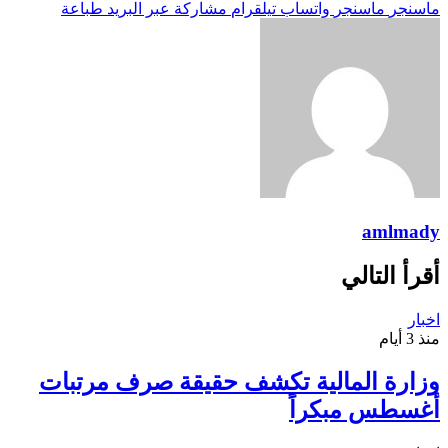
ماسنجر
ماسنجر
واتساب
تيلقرام
مشاركة عبر البريد
طباعة
amlmady
أقرأ التالي
اخبار
منذ 3 أيام
وزارة المالية تكشف حقيقة صرف مرتبات
أغسطس مبكراً