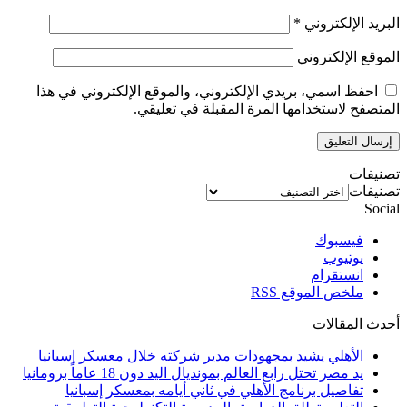
البريد الإلكتروني
*
الموقع الإلكتروني
احفظ اسمي، بريدي الإلكتروني، والموقع الإلكتروني في هذا
المتصفح لاستخدامها المرة المقبلة في تعليقي.
تصنيفات
تصنيفات
Social
فيسبوك
يوتيوب
انستقرام
ملخص الموقع RSS
أحدث المقالات
الأهلي يشيد بمجهودات مدير شركته خلال معسكر إسبانيا
يد مصر تحتل رابع العالم بمونديال اليد دون 18 عاماً برومانيا
تفاصيل برنامج الأهلي في ثاني أيامه بمعسكر إسبانيا