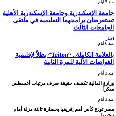
منذ 5 أيام
جامعة الإسكندرية وجامعة الإسكندرية الأهلية
تستعرضان برامجهما التعليمية في ملتقى
الجامعات الثالث
اخبار
منذ 6 أيام
بالعلامة الكاملة.. “Triton” بطلاً لإقليمية
الغواصات الآلية للمرة الثانية
منذ 3 أيام
وزارة المالية تكشف حقيقة صرف مرتبات أغسطس
مبكراً
منذ 3 أيام
مصر تودع كأس أمم إفريقيا بخسارة ثالثة مزلة أمام
نيجيريا