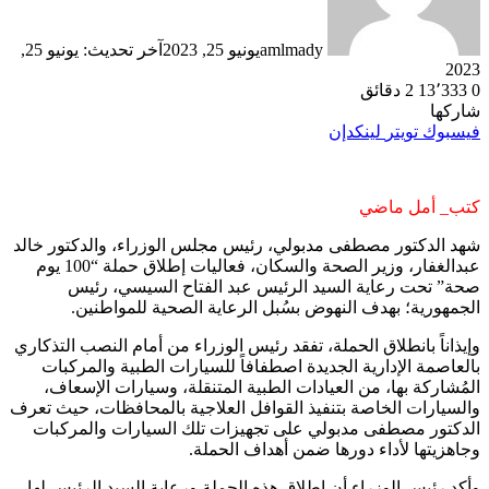
amlmady
يونيو 25, 2023
آخر تحديث: يونيو 25,
2023
0
13٬333
2 دقائق
شاركها
فيسبوك
تويتر
لينكدإن
كتب_ أمل ماضي
شهد الدكتور مصطفى مدبولي، رئيس مجلس الوزراء، والدكتور خالد
عبدالغفار، وزير الصحة والسكان، فعاليات إطلاق حملة “100 يوم
صحة” تحت رعاية السيد الرئيس عبد الفتاح السيسي، رئيس
الجمهورية؛ بهدف النهوض بسُبل الرعاية الصحية للمواطنين.
وإيذاناً بانطلاق الحملة، تفقد رئيس الوزراء من أمام النصب التذكاري
بالعاصمة الإدارية الجديدة اصطفافاً للسيارات الطبية والمركبات
المُشاركة بها، من العيادات الطبية المتنقلة، وسيارات الإسعاف،
والسيارات الخاصة بتنفيذ القوافل العلاجية بالمحافظات، حيث تعرف
الدكتور مصطفى مدبولي على تجهيزات تلك السيارات والمركبات
وجاهزيتها لأداء دورها ضمن أهداف الحملة.
وأكد رئيس الوزراء أن إطلاق هذه الحملة ورعاية السيد الرئيس لها