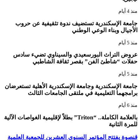
منذ 4 أيام
جامعة الإسكندرية تستضيف ندوة تثقيفية عن حروب
الأجيال وبناء الوعي الوطني
منذ 5 أيام
عروض التراث البورسعيدي والسيناوي تضيء سادس
حفلات “شاطئ الفن” بقصر ثقافة الشاطبي
منذ 5 أيام
جامعة الإسكندرية وجامعة الإسكندرية الأهلية تستعرضان
برامجهما التعليمية في ملتقى الجامعات الثالث
منذ 6 أيام
بالعلامة الكاملة.. “Triton” بطلاً لإقليمية الغواصات الآلية
للمرة الثانية
قنصوة يفتتح المؤتمر السنوي العشرين للجمعية العلمية