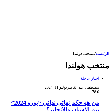
الرئيسية
/
منتخب هولندا
منتخب هولندا
اخبار عاجلة
مصطفى عبد الناصر
يوليو 11, 2024
78
0
من هو حكم نهائى نهائي “يورو 2024”
بين الإسبان والإنجليز؟