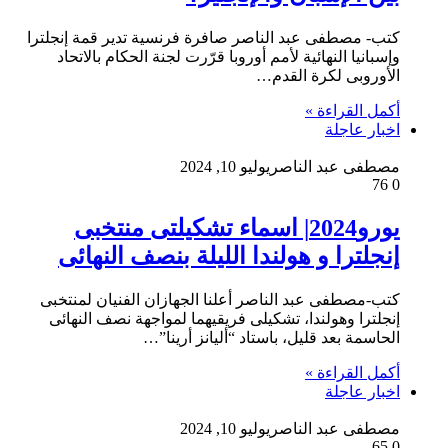
كتب- مصطفى عبد الناصر صافرة فرنسية تدير قمة إنجلترا
وإسبانيا النهائية لأمم أوروبا قرّرت لجنة الحكام بالاتحاد
الأوروبى لكرة القدم…
أكمل القراءة »
اخبار عاجلة
مصطفى عبد الناصر
يوليو 10, 2024
76
0
يورو2024| اسماء تشكيلتى منتخبى
إنجلترا و هولندا الليلة بنصف النهائى
كتب-مصطفى عبد الناصر أعلنا الجهازان الفنيان لمنتخبى
إنجلترا وهولندا، تشكيلى فريقيهما لمواجهة نصف النهائى
الحاسمة بعد قليل، باستاد “أليانز أرينا”…
أكمل القراءة »
اخبار عاجلة
مصطفى عبد الناصر
يوليو 10, 2024
65
0