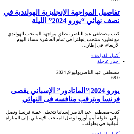
تفاصيل المواجهة الإنجليزية الهولندية في
نصف نهائي “يورو 2024” الليلة
كتب مصطفى عبد الناصر تنطلق مواجهة المنتخب الهولندي
مع نظيره منتخب إنجلترا في تمام العاشرة مساء اليوم
الأربعاء، في إطار…
أكمل القراءة »
اخبار عاجلة
مصطفى عبد الناصر
يوليو 9, 2024
68
0
يورو 2024|”الماتادور” الإسباني يقصى
فرنسا ويترقب منافسه فى النهائي
كتب-مصطفى عبد الناصر إسبانيا تتخطى عقبة فرنسا وتصل
نهائي بطولة أمم أوروبا وصل المنتخب الإسباني، إلى المباراة
النهائية في بطولة…
أكمل القراءة »