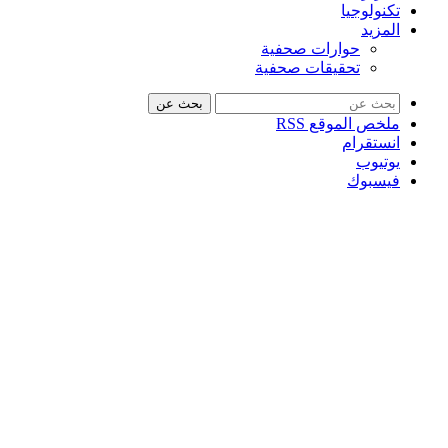
تكنولوجيا
المزيد
حوارات صحفية
تحقيقات صحفية
بحث عن
ملخص الموقع RSS
انستقرام
يوتيوب
فيسبوك