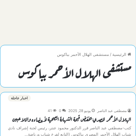
الرئيسية
/
مستشفى الهلال الأحمر بباكوس
مستشفى الهلال الأحمر بباكوس
اخبار عاجلة
مصطفى عبد الناصر
يونيو 28, 2025
0
41
الهلال الأحمر المصري يخفض قيمة الشهادة الصحية لأعضاءه واللاعبين
كتب-مصطفي عبد الناصر قرر الدكتور محمود عنتر، رئيس لجنة إشراف نادي
شباب الهلال الأحمر المصري بباكوس (التابع لفرع شباب ورياضة…