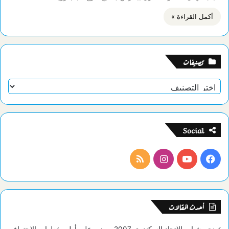
أكمل القراءة »
تصنيفات
تصنيفات
Social
فيسبوك
يوتيوب
انستقرام
ملخص
الموقع
RSS
أحدث المقالات