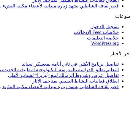
انطلاق فعاليات النشاط الصيفي بمتاحف الآثار
قصر ثقافة الشاطبي يشهد زيارة ميدانية لأعضاء مكتبة النشء بم
منوعات
تسجيل الدخول
خلاصات Feed الإدخالات
خلاصة التعليقات
WordPress.org
اخر الأخبار
تفاصيل برنامج الأهلي في ثاني أيامه بمعسكر إسبانيا
التعليم تطلق الدراسة بالمدرسة التكنولوجية التطبيقية الجديدة بالإسكندرية و 4 مح
تفاصيل عرض وشروط الزمالك لبيع “بيزيرا” لشباب الأهلي
انطلاق فعاليات النشاط الصيفي بمتاحف الآثار
قصر ثقافة الشاطبي يشهد زيارة ميدانية لأعضاء مكتبة النشء بم