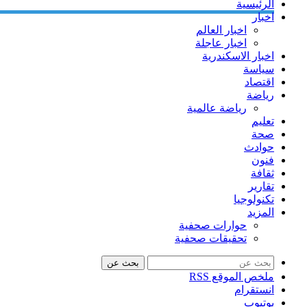
الرئيسية
اخبار
اخبار العالم
اخبار عاجلة
اخبار الاسكندرية
سياسة
اقتصاد
رياضة
رياضة عالمية
تعليم
صحة
حوادث
فنون
ثقافة
تقارير
تكنولوجيا
المزيد
حوارات صحفية
تحقيقات صحفية
بحث عن
ملخص الموقع RSS
انستقرام
يوتيوب