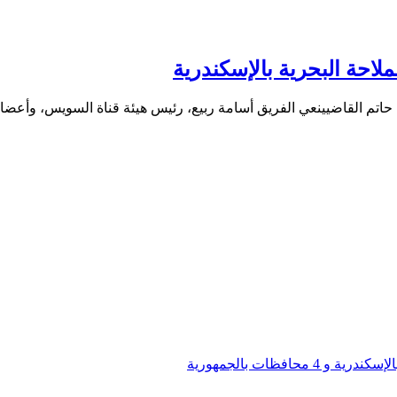
حة البحرية بالإسكندرية
حاتم القاضيينعي الفريق أسامة ربيع، رئيس هيئة قناة السويس، وأعض
افظات بالجمهورية