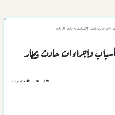
اءات حادث قطار الإسكندرية بكفر الزيات
حص أسباب وإجراءات حادث قطار
0
8
دقيقة واحدة