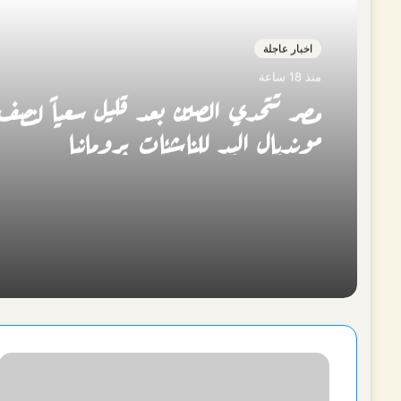
اخبار عاجلة
منذ 18 ساعة
مصر تتحدي الصين بعد قليل سعياً لنصف 
مونديال اليد للناشئات برومانيا