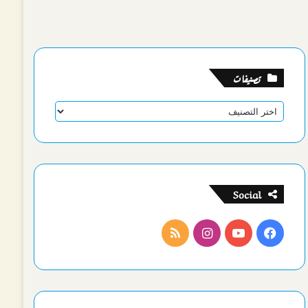
تصنيفات
تصنيفات
Social
فيسبوك
يوتيوب
انستقرام
ملخص
الموقع
RSS