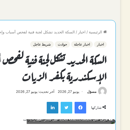
الرئيسية
/
اخبار
/
السكة الحديد تشكل لجنة فنية لفحص أسباب وإجر
اخبار
اخبار عاجلة
حوادث
شريط عاجل
السكة الحديد تشكل لجنة فنية لف
الإسكندرية بكفر الزيات
مسؤل
يونيو 27, 2026
آخر تحديث: يونيو 27, 2026
فيسبوك
تويتر
لينكدإن
شاركها
تعرف على تخفيضات السكة الحديد على تذاكر القطارات