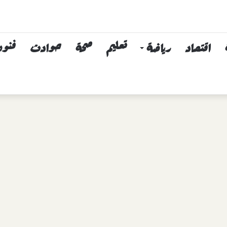
اقتصاد
رياضة
تعليم
صحة
حوادث
فنون