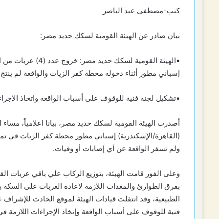
كتب-مصطفي عبد الناصر
بيان صادر عن الهيئة القومية لسكك حديد مصر:
إسباني مطور أثناء دخوله محطة كفر الزيات والواقعة لم ينتج 
▪︎تشكيل لجنة فنية للوقوف على أسباب الواقعة واتخاذ الإجرا
ولم تسفر الواقعة عن أي إصابات أو وفيات.
وعلى الفور قامت الهيئة، بتوزيع الركاب علي باقي عربات الق
بفرق الطوارئ والمعدات اللازمة لاعادة العربات على السكة بم
الطبيعية، وقد انتقلت قيادات الهيئة لموقع الحادث للإشراف ع
فنية للوقوف على أسباب الواقعة وإتخاذ الإجراءات اللازمة ف