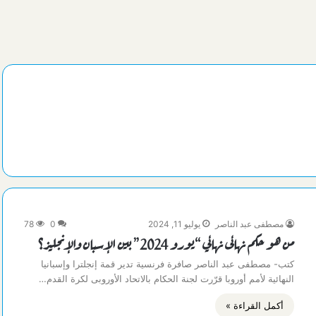
مصطفى عبد الناصر
يوليو 11, 2024
0
78
من هو حكم نهائى نهائي “يورو 2024” بين الإسبان والإنجليز؟
كتب- مصطفى عبد الناصر صافرة فرنسية تدير قمة إنجلترا وإسبانيا
النهائية لأمم أوروبا قرّرت لجنة الحكام بالاتحاد الأوروبى لكرة القدم…
أكمل القراءة »