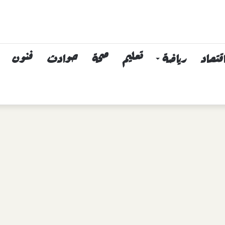
قتصاد
رياضة
تعليم
صحة
حوادث
فنون