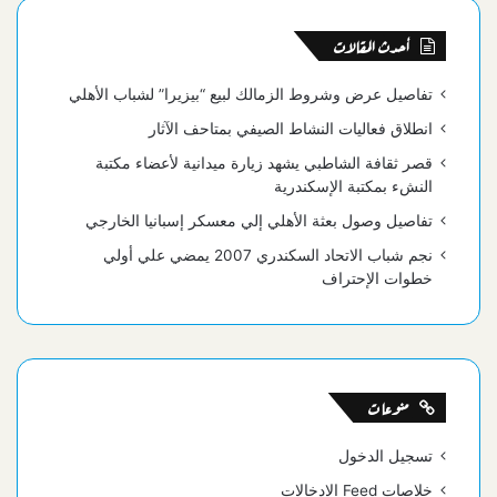
أحدث المقالات
تفاصيل عرض وشروط الزمالك لبيع “بيزيرا” لشباب الأهلي
انطلاق فعاليات النشاط الصيفي بمتاحف الآثار
قصر ثقافة الشاطبي يشهد زيارة ميدانية لأعضاء مكتبة
النشء بمكتبة الإسكندرية
تفاصيل وصول بعثة الأهلي إلي معسكر إسبانيا الخارجي
نجم شباب الاتحاد السكندري 2007 يمضي علي أولي
خطوات الإحتراف
منوعات
تسجيل الدخول
خلاصات Feed الإدخالات