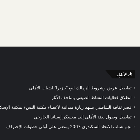
اخر الأخبار
تفاصيل عرض وشروط الزمالك لبيع “بيزيرا” لشباب الأهلي
انطلاق فعاليات النشاط الصيفي بمتاحف الآثار
قصر ثقافة الشاطبي يشهد زيارة ميدانية لأعضاء مكتبة النشء بمكتبة الإسكن
تفاصيل وصول بعثة الأهلي إلي معسكر إسبانيا الخارجي
نجم شباب الاتحاد السكندري 2007 يمضي علي أولي خطوات الإحتراف