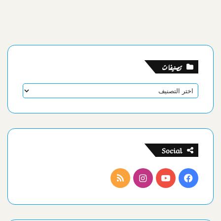
تصنيفات
تصنيفات
Social
فيسبوك
يوتيوب
انستقرام
ملخص
الموقع
RSS