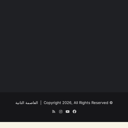
© Copyright 2026, All Rights Reserved |
العاصمة الثانية
فيسبوك
يوتيوب
انستقرام
ملخص
الموقع
RSS