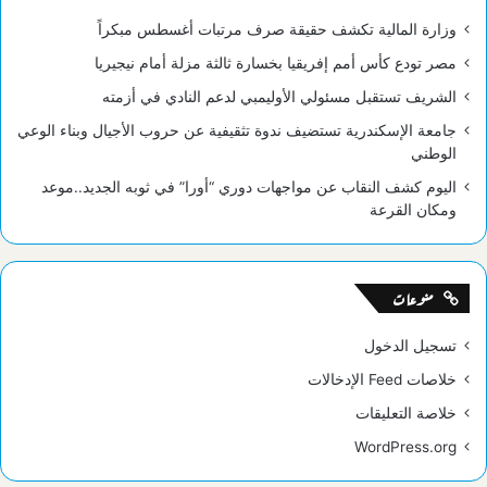
وزارة المالية تكشف حقيقة صرف مرتبات أغسطس مبكراً
مصر تودع كأس أمم إفريقيا بخسارة ثالثة مزلة أمام نيجيريا
الشريف تستقبل مسئولي الأوليمبي لدعم النادي في أزمته
جامعة الإسكندرية تستضيف ندوة تثقيفية عن حروب الأجيال وبناء الوعي
الوطني
اليوم كشف النقاب عن مواجهات دوري “أورا” في ثوبه الجديد..موعد
ومكان القرعة
منوعات
تسجيل الدخول
خلاصات Feed الإدخالات
خلاصة التعليقات
WordPress.org