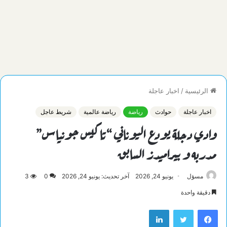
الرئيسية
/
اخبار عاجلة
اخبار عاجلة
حوادث
رياضة
رياضة عالمية
شريط عاجل
وادي دجلة يودع اليوناني “تاكيس جونياس”
مدربه و بيراميدز السابق
مسؤل
يونيو 24, 2026
آخر تحديث: يونيو 24, 2026
0
3
دقيقة واحدة
فيسبوك
تويتر
لينكدإن