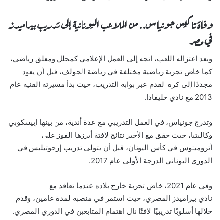
وفاة تاكيس جونياس.. من الملاعب اليونانية إلى تدريب بيراميدز
في مصر
وبعد اعتزاله اللعب، اتجه إلى العمل الإعلامي كمحلل ومعلق رياضي،
كما خاض تجربة رياضية مختلفة في رياضة الجولف، قبل أن يعود
مجددًا إلى كرة القدم عبر بوابة التدريب، حيث بدأ مسيرته الفنية عام
2013 مع نادي جليفادا.
وتدرج جونياس، في العمل التدريبي مع عدة أندية، من بينها إبيسكوبي
وكاليتيا، حيث حقق مع الأخير نتائج لافتة أبرزها الفوز على
أتروميتوس في كأس اليونان، قبل أن يتولى تدريب إرجوتيليس في
الدوري اليوناني الدرجة الأولى عام 2017.
وفي عام 2021، خاض تجربة خارج بلاده عندما تعاقد مع
نادي بيراميدز المصري، حيث استمر في منصبه لمدة عامين، وقدم
خلالها أسلوبًا تدريبيًا لافتًا نال اهتمام المتابعين في الدوري المصري.