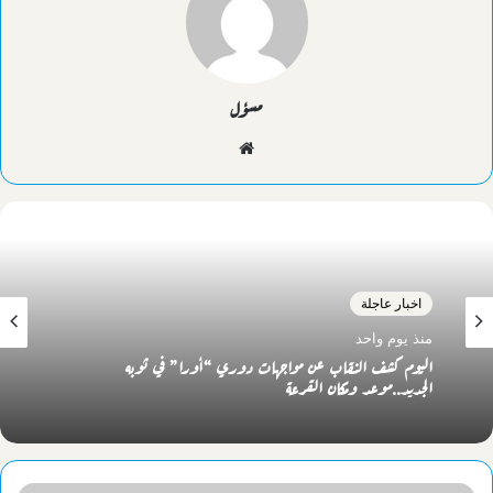
مسؤل
موقع
الويب
اخبار عاجلة
منذ يوم واحد
اليوم كشف النقاب عن مواجهات دوري “أورا” في ثوبه
الجديد..موعد ومكان القرعة