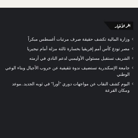
اخر الأخبار
وزارة المالية تكشف حقيقة صرف مرتبات أغسطس مبكراً
مصر تودع كأس أمم إفريقيا بخسارة ثالثة مزلة أمام نيجيريا
الشريف تستقبل مسئولي الأوليمبي لدعم النادي في أزمته
جامعة الإسكندرية تستضيف ندوة تثقيفية عن حروب الأجيال وبناء الوعي
الوطني
اليوم كشف النقاب عن مواجهات دوري “أورا” في ثوبه الجديد..موعد
ومكان القرعة