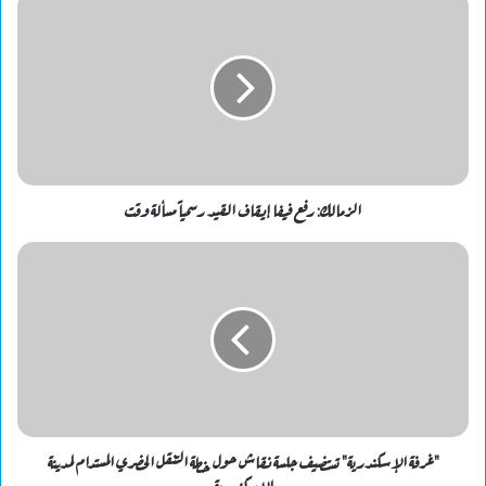
الزمالك: رفع فيفا إيقاف القيد رسمياً مسألة وقت
"غرفة الإسكندرية" تستضيف جلسة نقاش حول خطة التنقل الحضري المستدام لمدينة
الإسكندرية