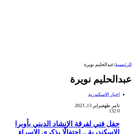
الرئيسية
/
عبدالحليم نويرة
عبدالحليم نويرة
اخبار الاسكندرية
تامر طه
فبراير 13, 2023
132
0
حفل فني لفرقة الإنشاد الديني بأوبرا
الإسكندرية .. احتفالًا بذكري الإسراء