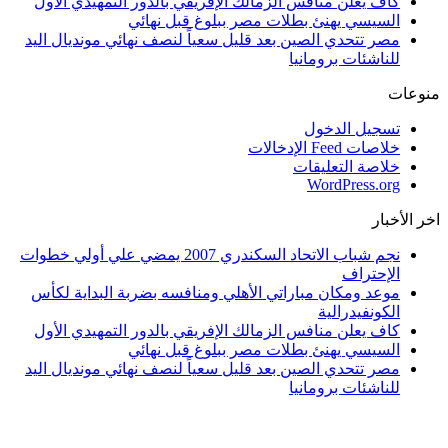
كاف يعلن منافس الزمالك الإفريقي بالدور التمهيدي الأول
السيسي يهنئ بطلات مصر ببلوغ قبل نهائي
مصر تتحدي الصين بعد قليل سعياً لنصف نهائي مونديال اليد
للناشئات برومانيا
منوعات
تسجيل الدخول
خلاصات Feed الإدخالات
خلاصة التعليقات
WordPress.org
اخر الأخبار
نجم شباب الاتحاد السكندري 2007 يمضي علي أولي خطوات
الإحتراف
موعد ومكان مباراتي الأهلي ومنافسه بضربة البداية لكأس
الكونفيدرالية
كاف يعلن منافس الزمالك الإفريقي بالدور التمهيدي الأول
السيسي يهنئ بطلات مصر ببلوغ قبل نهائي
مصر تتحدي الصين بعد قليل سعياً لنصف نهائي مونديال اليد
للناشئات برومانيا