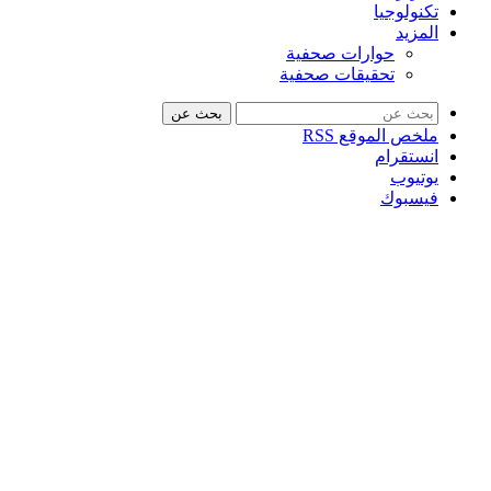
تكنولوجيا
المزيد
حوارات صحفية
تحقيقات صحفية
بحث عن
ملخص الموقع RSS
انستقرام
يوتيوب
فيسبوك