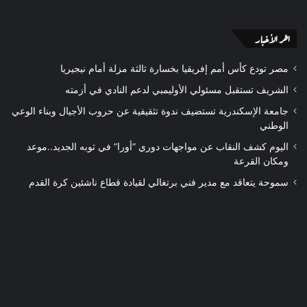
اخر الأخبار
مصر تودع كأس أمم إفريقيا بخسارة ثالثة مزلة أمام نيجيريا
الشريف تستقبل مسئولي الأوليمبي لدعم النادي في أزمته
جامعة الإسكندرية تستضيف ندوة تثقيفية عن حروب الأجيال وبناء الوعي
الوطني
اليوم كشف النقاب عن مواجهات دوري “أورا” في ثوبه الجديد..موعد
ومكان القرعة
سموحة يتعاقد مع مدير فني برتغالي لقيادة قطاع ناشئين كرة القدم