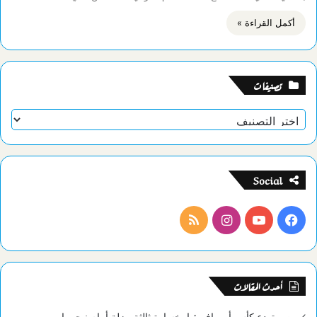
أكمل القراءة »
تصنيفات
تصنيفات
Social
فيسبوك
يوتيوب
انستقرام
ملخص
الموقع
RSS
أحدث المقالات