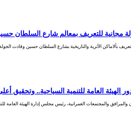
لة مجانية للتعريف بمعالم شارع السلطان حسي
عريف بألاماكن الأثرية والتاريخية بشارع السلطان حسين وقادت الجولة
لهيئة العامة للتنمية السياحية.. وتحقيق أعل
لمرافق والمجتمعات العمرانية، رئيس مجلس إدارة الهيئة العامة للت