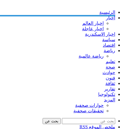
الرئيسية
اخبار
اخبار العالم
اخبار عاجلة
اخبار الاسكندرية
سياسة
اقتصاد
رياضة
رياضة عالمية
تعليم
صحة
حوادث
فنون
ثقافة
تقارير
تكنولوجيا
المزيد
حوارات صحفية
تحقيقات صحفية
بحث عن
ملخص الموقع RSS