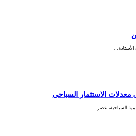
ن
 الأستاذة…
ى معدلات الاستثمار السياحى
نمية السياحية، عصر…