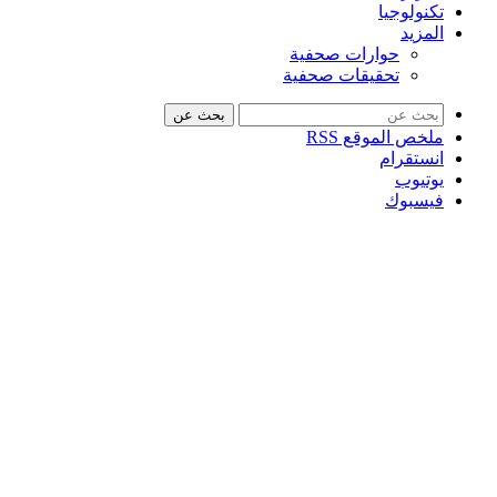
تكنولوجيا
المزيد
حوارات صحفية
تحقيقات صحفية
بحث عن
ملخص الموقع RSS
انستقرام
يوتيوب
فيسبوك