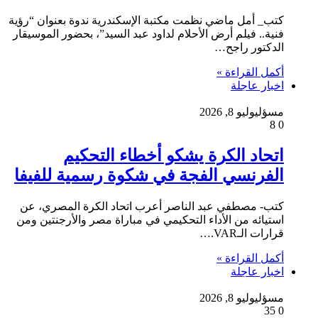
كتب_ أمل ماضي نظمت مكتبة الإسكندرية ندوة بعنوان “رؤية
فنية.. فيلم أرض الأحلام لداود عبد السيد”، بحضور الموسيقار
الدكتور راجح…
أكمل القراءة »
اخبار عاجلة
مسؤل
يوليو 8, 2026
8
0
اتحاد الكرة يشكو أخطاء التحكيم
الفرنسي الفجة في شكوة رسمية للفيفا
كتب- مصطفي عبد الناصر أعرب اتحاد الكرة المصري، عن
استيائه من الأداء التحكيمي في مباراة مصر والأرجنتين ومن
قرارات الـVAR.…
أكمل القراءة »
اخبار عاجلة
مسؤل
يوليو 8, 2026
35
0