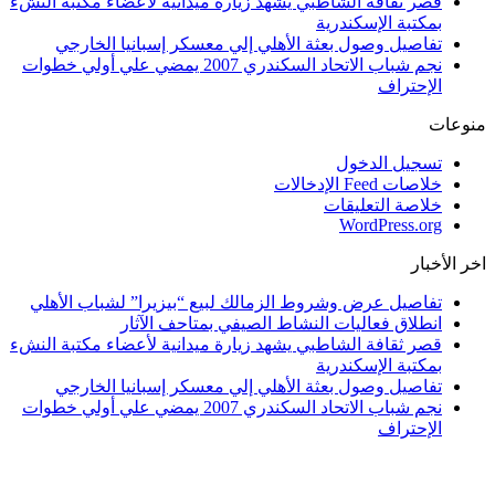
قصر ثقافة الشاطبي يشهد زيارة ميدانية لأعضاء مكتبة النشء
بمكتبة الإسكندرية
تفاصيل وصول بعثة الأهلي إلي معسكر إسبانيا الخارجي
نجم شباب الاتحاد السكندري 2007 يمضي علي أولي خطوات
الإحتراف
منوعات
تسجيل الدخول
خلاصات Feed الإدخالات
خلاصة التعليقات
WordPress.org
اخر الأخبار
تفاصيل عرض وشروط الزمالك لبيع “بيزيرا” لشباب الأهلي
انطلاق فعاليات النشاط الصيفي بمتاحف الآثار
قصر ثقافة الشاطبي يشهد زيارة ميدانية لأعضاء مكتبة النشء
بمكتبة الإسكندرية
تفاصيل وصول بعثة الأهلي إلي معسكر إسبانيا الخارجي
نجم شباب الاتحاد السكندري 2007 يمضي علي أولي خطوات
الإحتراف