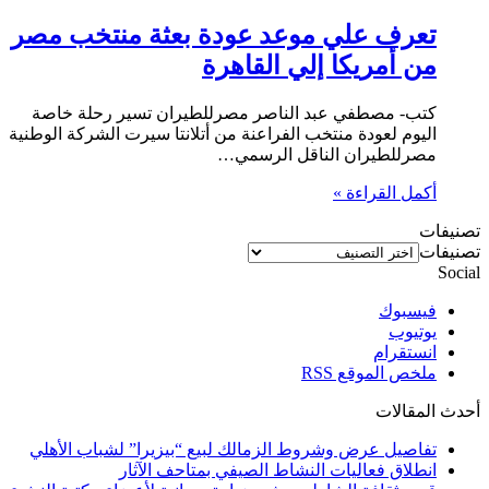
تعرف علي موعد عودة بعثة منتخب مصر
من أمريكا إلي القاهرة
كتب- مصطفي عبد الناصر مصرللطيران تسير رحلة خاصة
اليوم لعودة منتخب الفراعنة من أتلانتا سيرت الشركة الوطنية
مصرللطيران الناقل الرسمي…
أكمل القراءة »
تصنيفات
تصنيفات
Social
فيسبوك
يوتيوب
انستقرام
ملخص الموقع RSS
أحدث المقالات
تفاصيل عرض وشروط الزمالك لبيع “بيزيرا” لشباب الأهلي
انطلاق فعاليات النشاط الصيفي بمتاحف الآثار