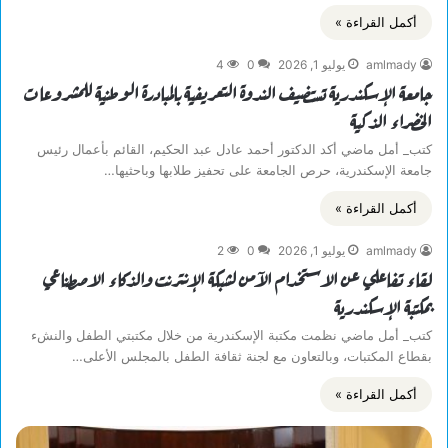
أكمل القراءة »
amlmady
يوليو 1, 2026
0
4
جامعة الإسكندرية تستضيف الندوة التعريفية بالمبادرة الوطنية للمشروعات
الخضراء الذكية
كتب_ أمل ماضي أكد الدكتور أحمد عادل عبد الحكيم، القائم بأعمال رئيس
جامعة الإسكندرية، حرص الجامعة على تحفيز طلابها وباحثيها…
أكمل القراءة »
amlmady
يوليو 1, 2026
0
2
لقاء تفاعلي عن الاستخدام الآمن لشبكة الإنترنت والذكاء الاصطناعي
بمكتبة الإسكندرية
كتب_ أمل ماضي نظمت مكتبة الإسكندرية من خلال مكتبتي الطفل والنشء
بقطاع المكتبات، وبالتعاون مع لجنة ثقافة الطفل بالمجلس الأعلى…
أكمل القراءة »