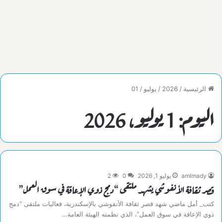
الرئيسية
/
2026
/
يوليو
/
01
اليوم:
1 يوليو، 2026
amlmady
يوليو 1, 2026
0
2
قصر ثقافة الأنفوشي يشهد ملتقى “دمج ذوي الإعاقة في سوق العمل”
كتب_ أمل ماضي شهد قصر ثقافة الأنفوشي بالإسكندرية، فعاليات ملتقى “دمج
ذوي الإعاقة في سوق العمل”، الذي نظمته الهيئة العامة…