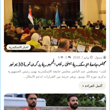
اخبار الاسكندرية
مسؤل
يوليو 1, 2026
0
5
مجلس جامعة الإسكندرية يهنئ رئيس الجمهورية بذكرى ثورة 30 يونيو
كتب- مصطفي عبد الناصر مجلس جامعة الإسكندرية يهنئ رئيس الجمهورية
بذكرى ثورة 30 يونيو.. ويقر حزمة من القرارات لدعم الابتكار…
أكمل القراءة »