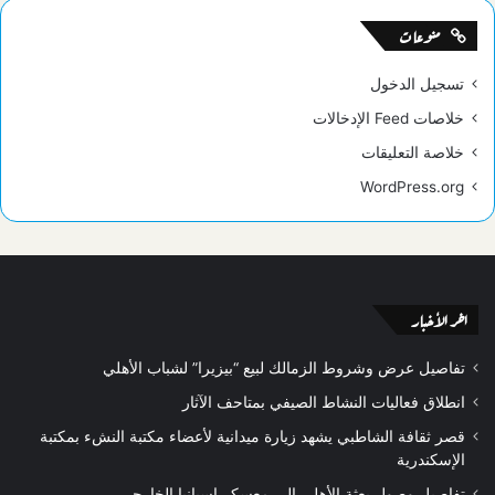
منوعات
تسجيل الدخول
خلاصات Feed الإدخالات
خلاصة التعليقات
WordPress.org
اخر الأخبار
تفاصيل عرض وشروط الزمالك لبيع “بيزيرا” لشباب الأهلي
انطلاق فعاليات النشاط الصيفي بمتاحف الآثار
قصر ثقافة الشاطبي يشهد زيارة ميدانية لأعضاء مكتبة النشء بمكتبة
الإسكندرية
تفاصيل وصول بعثة الأهلي إلي معسكر إسبانيا الخارجي