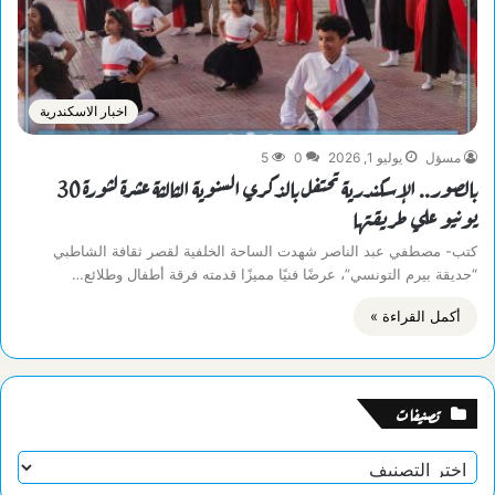
اخبار الاسكندرية
مسؤل
يوليو 1, 2026
0
5
بالصور.. الإسكندرية تحتفل بالذكري السنوية الثالثة عشرة لثورة 30
يونيو علي طريقتها
كتب- مصطفي عبد الناصر شهدت الساحة الخلفية لقصر ثقافة الشاطبي
“حديقة بيرم التونسي”، عرضًا فنيًا مميزًا قدمته فرقة أطفال وطلائع…
أكمل القراءة »
تصنيفات
تصنيفات