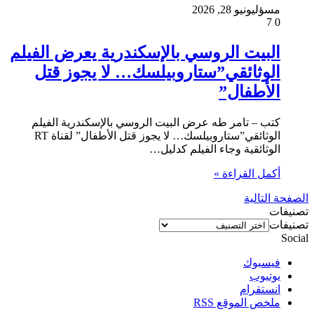
مسؤل
يونيو 28, 2026
7
0
البيت الروسي بالإسكندرية يعرض الفيلم
الوثائقي”ستاروبيلسك… لا يجوز قتل
الأطفال”
كتب – تامر طه عرض البيت الروسي بالإسكندرية الفيلم
الوثائقي”ستاروبيلسك… لا يجوز قتل الأطفال” لقناة RT
الوثائقية وجاء الفيلم كدليل…
أكمل القراءة »
الصفحة التالية
تصنيفات
تصنيفات
Social
فيسبوك
يوتيوب
انستقرام
ملخص الموقع RSS