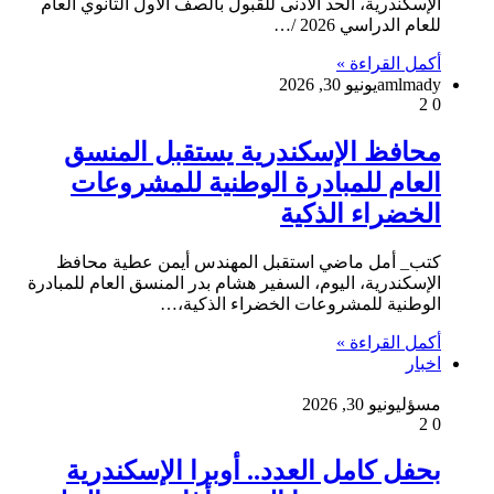
الإسكندرية، الحد الأدنى للقبول بالصف الأول الثانوي العام
للعام الدراسي 2026 /…
أكمل القراءة »
amlmady
يونيو 30, 2026
2
0
محافظ الإسكندرية يستقبل المنسق
العام للمبادرة الوطنية للمشروعات
الخضراء الذكية
كتب_ أمل ماضي استقبل المهندس أيمن عطية محافظ
الإسكندرية، اليوم، السفير هشام بدر المنسق العام للمبادرة
الوطنية للمشروعات الخضراء الذكية،…
أكمل القراءة »
اخبار
مسؤل
يونيو 30, 2026
2
0
بحفل كامل العدد.. أوبرا الإسكندرية