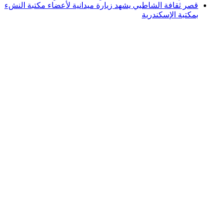
قصر ثقافة الشاطبي يشهد زيارة ميدانية لأعضاء مكتبة النشء
بمكتبة الإسكندرية