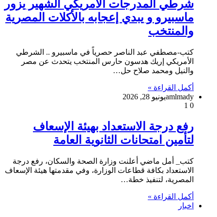
شرطي المدرجات الأمريكي الشهير يزور
ماسبيرو و يبدي إعجابه بالأكلات المصرية
والمنتخب
كتب-مصطفي عبد الناصر حصرياً في ماسبيرو .. الشرطي
الأمريكي إريك هدسون حارس المنتخب يتحدث عن مصر
والنيل ومحمد صلاح حل…
أكمل القراءة »
amlmady
يونيو 28, 2026
1
0
رفع درجة الاستعداد بهيئة الإسعاف
لتأمين امتحانات الثانوية العامة
كتب_ أمل ماضي أعلنت وزارة الصحة والسكان، رفع درجة
الاستعداد بكافة قطاعات الوزارة، وفي مقدمتها هيئة الإسعاف
المصرية، لتنفيذ خطة…
أكمل القراءة »
اخبار