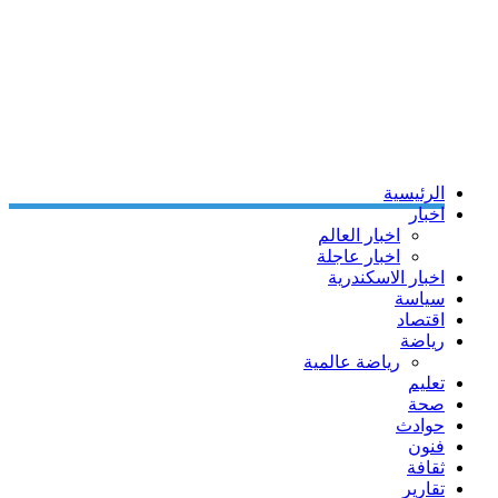
الرئيسية
اخبار
اخبار العالم
اخبار عاجلة
اخبار الاسكندرية
سياسة
اقتصاد
رياضة
رياضة عالمية
تعليم
صحة
حوادث
فنون
ثقافة
تقارير