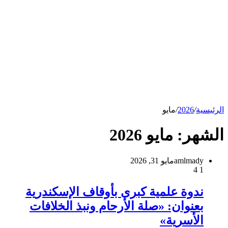
الرئيسية
/
2026
/
مايو
الشهر:
مايو 2026
amlmady
مايو 31, 2026
4
1
ندوة علمية كبرى بأوقاف الإسكندرية
بعنوان: «صلة الأرحام ونبذ الخلافات
الأسرية»