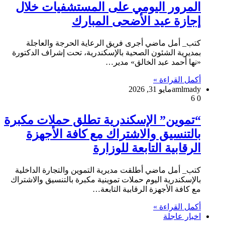
المرور اليومي على المستشفيات خلال
إجازة عيد الأضحى المبارك
كتب_ أمل ماضي أجرى فريق الرعاية الحرجة والعاجلة
بمديرية الشئون الصحية بالإسكندرية، تحت إشراف الدكتورة
«نها أحمد عبد الخالق» مدير…
أكمل القراءة »
amlmady
مايو 31, 2026
6
0
“تموين” الإسكندرية تطلق حملات مكبرة
بالتنسيق والاشتراك مع كافة الأجهزة
الرقابية التابعة للوزارة
كتب_ أمل ماضي أطلقت مديرية التموين والتجارة الداخلية
بالإسكندرية اليوم حملات تموينية مكبرة بالتنسيق والاشتراك
مع كافة الأجهزة الرقابية التابعة…
أكمل القراءة »
اخبار عاجلة