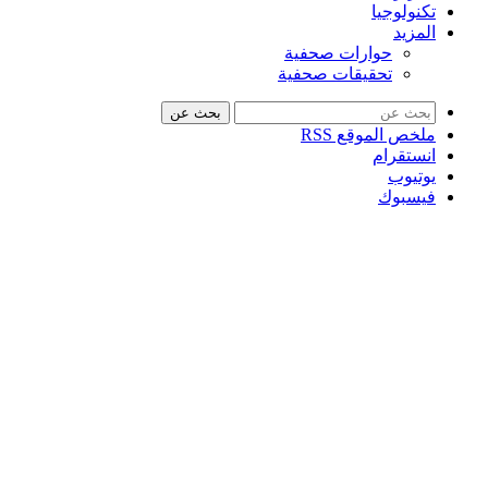
تكنولوجيا
المزيد
حوارات صحفية
تحقيقات صحفية
بحث عن
ملخص الموقع RSS
انستقرام
يوتيوب
فيسبوك