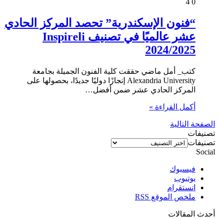
4
0
“فنون الإسكندرية” تحصد المركز الحادي
عشر عالميًا في تصنيف Inspireli
2024/2025
كتب_ أمل ماضي حققت كلية الفنون الجميلة بجامعة
Alexandria University إنجازًا دوليًا جديدًا، بحصولها على
المركز الحادي عشر ضمن أفضل…
أكمل القراءة »
الصفحة التالية
تصنيفات
تصنيفات
Social
فيسبوك
يوتيوب
انستقرام
ملخص الموقع RSS
أحدث المقالات