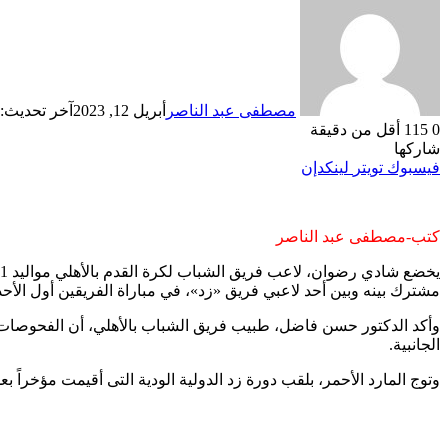
مصطفى عبد الناصر
أبريل 12, 2023
آخر تحديث: أبريل 
0
115
أقل من دقيقة
شاركها
فيسبوك
تويتر
لينكدإن
كتب-مصطفى عبد الناصر
مشترك بينه وبين أحد لاعبي فريق «زد»، في مباراة الفريقين أول الأحد
وأكد الدكتور حسن فاضل، طبيب فريق الشباب بالأهلي، أن الفحوصات
الجانبية.
وتوج المارد الأحمر، بلقب دورة زد الدولية الودية التى أقيمت مؤخراً بعد 