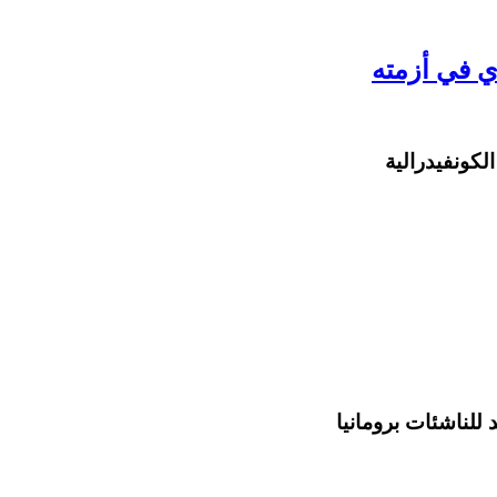
ي في أزمته
لكونفيدرالية
للناشئات برومانيا