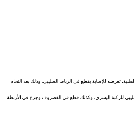
دمة، وذلك بعدما أثبتت الفحوصات الطبية، تعرضه للإصابة بقطع في الرباط الصليبي، وذلك بعد التحام
صليبي للركبة اليسرى، وكذلك قطع في الغضروف وجزع في الأربطة