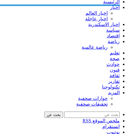
الرئيسية
اخبار
اخبار العالم
اخبار عاجلة
اخبار الاسكندرية
سياسة
اقتصاد
رياضة
رياضة عالمية
تعليم
صحة
حوادث
فنون
ثقافة
تقارير
تكنولوجيا
المزيد
حوارات صحفية
تحقيقات صحفية
بحث عن
ملخص الموقع RSS
انستقرام
يوتيوب