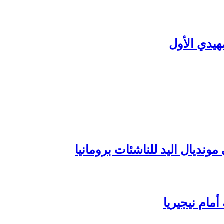
هيدي الأول
ونديال اليد للناشئات برومانيا
مام نيجيريا