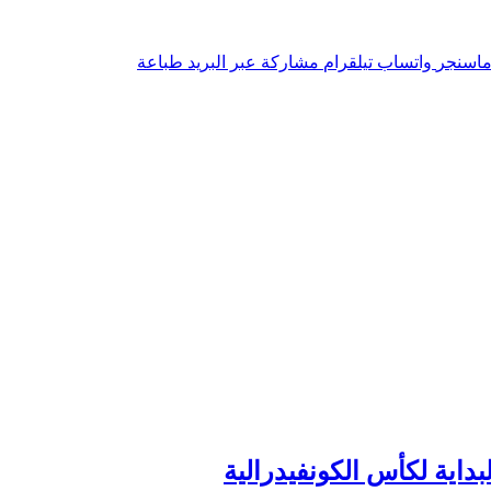
اسنجر
واتساب
تيلقرام
مشاركة عبر البريد
طباعة
داية لكأس الكونفيدرالية