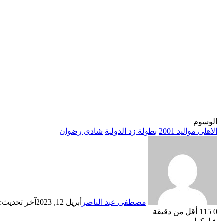
الوسوم
الاهلى مواليد 2001
بطولة زد الدولية
شادى رضوان
مصطفى عبد الناصر
أبريل 12, 2023
آخر تحديث: أبريل 
0
115
أقل من دقيقة
شاركها