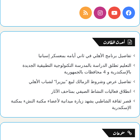
فيسبوك
يوتيوب
انستقرام
ملخص
الموقع
RSS
أحدث المقالات
تفاصيل برنامج الأهلي في ثاني أيامه بمعسكر إسبانيا
التعليم تطلق الدراسة بالمدرسة التكنولوجية التطبيقية الجديدة
بالإسكندرية و 4 محافظات بالجمهورية
تفاصيل عرض وشروط الزمالك لبيع “بيزيرا” لشباب الأهلي
انطلاق فعاليات النشاط الصيفي بمتاحف الآثار
قصر ثقافة الشاطبي يشهد زيارة ميدانية لأعضاء مكتبة النشء بمكتبة
الإسكندرية
منوعات