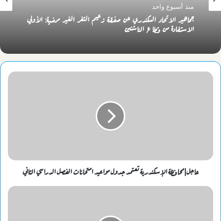
منذ أسبوع واحد
جماهير الاتحاد السكندري عن صفقة زعيم الثغر الغير مرضية: الأولي
الاستفادة من قطاع الناشئين
عاجل|محافظة الإسكندرية تعتمد جدول مواعيد امتحانات الفصل الدراسي الثاني