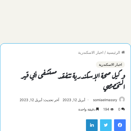
الرئيسية
/
اخبار الاسكندرية
اخبار الاسكندرية
وكيل صحة الإسكندرية تتفقد مستشفى أبي قير
التخصصي
somiaelmassry
أبريل 12, 2023
آخر تحديث: أبريل 12, 2023
0
194
دقيقة واحدة
فيسبوك
تويتر
لينكدإن