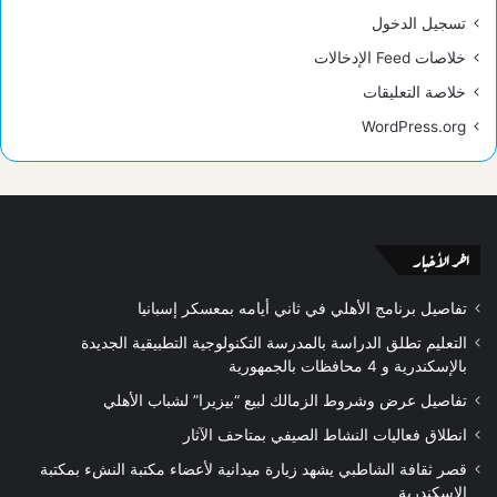
تسجيل الدخول
خلاصات Feed الإدخالات
خلاصة التعليقات
WordPress.org
اخر الأخبار
تفاصيل برنامج الأهلي في ثاني أيامه بمعسكر إسبانيا
التعليم تطلق الدراسة بالمدرسة التكنولوجية التطبيقية الجديدة
بالإسكندرية و 4 محافظات بالجمهورية
تفاصيل عرض وشروط الزمالك لبيع “بيزيرا” لشباب الأهلي
انطلاق فعاليات النشاط الصيفي بمتاحف الآثار
قصر ثقافة الشاطبي يشهد زيارة ميدانية لأعضاء مكتبة النشء بمكتبة
الإسكندرية