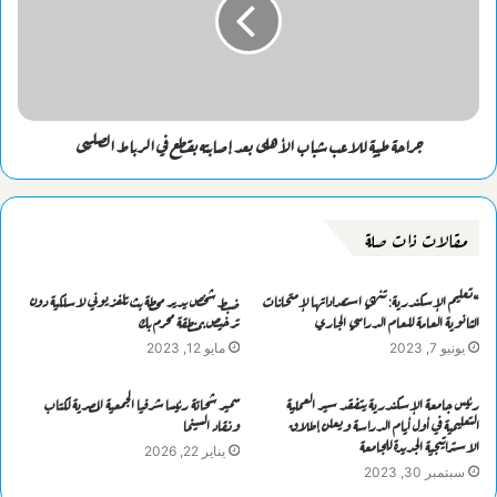
جراحة طبية للاعب شباب الأهلى بعد إصابته بقطع في الرباط الصليبى
مقالات ذات صلة
“تعليم الإسكندرية: تنهي استعداداتها لإمتحانات
ضبط شخص يدير محطة بث تلفزيوني لاسلكية دون
الثانوية العامة للعام الدراسي الجاري
ترخيص بمنطقة محرم بك
يونيو 7, 2023
مايو 12, 2023
رئيس جامعة الإسكندرية يتفقد سير العملية
سمير شحاتة رئيسا شرفيا الجمعية المصرية لكتاب
التعليمية في أول أيام الدراسة ويعلن إطلاق
ونقاد السينما
الاستراتيجية الجديدة للجامعة
يناير 22, 2026
سبتمبر 30, 2023