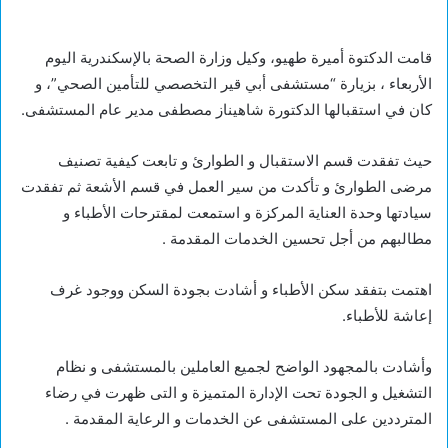
قامت الدكتوة أميرة طهيو، وكيل وزارة الصحة بالإسكندرية اليوم
الأربعاء ، بزيارة “مستشفى أبي قير التخصصي للتأمين الصحي”، و
كان في استقبالها الدكتورة شاهيناز مصطفى مدير عام المستشفى.
حيث تفقدت قسم الاستقبال و الطوارئ و تابعت كيفية تصنيف
مرضى الطوارئ و تأكدت من سير العمل في قسم الأشعة ثم تفقدت
سيادتها وحدة العناية المركزة و استمعت لمقترحات الأطباء و
مطالبهم من أجل تحسين الخدمات المقدمة .
اهتمت بتفقد سكن الأطباء و أشادت بجودة السكن ووجود غرف
إعاشة للأطباء.
وأشادت بالمجهود الواضح لجميع العاملين بالمستشفى و نظام
التشغيل و الجودة تحت الإدارة المتميزة و التى ظهرت في رضاء
المترددين على المستشفى عن الخدمات و الرعاية المقدمة .